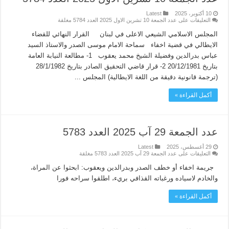
10 أكتوبر، 2025
Latest
التعليقات
على عدد الجمعة 10 تشرين الاول 2025 العدد 5784 مغلقة
المجلس الاسلامي الشيعي الاعلى في لبنان القرار النهائي للقضاء
الايطالي في قضية اخفاء سماحة الامام موسى الصدر والاستاذ السيد
عباس بدرالدين وفضيلة الشيخ محمد يعقوب 1- مطالعة النيابة العامة
بتاريخ 20/12/1981 2- قرار قاضي التحقيق الصادر بتاريخ 28/1/1982
(ترجمة قانونية دقيقة من اللغة الايطالية) المجلس ...
أكمل القراءة »
عدد الجمعة 29 آب 2025 العدد 5783
29 أغسطس، 2025
Latest
التعليقات
على عدد الجمعة 29 آب 2025 العدد 5783 مغلقة
جريمة اخفاء أو خطف الصدر وبدرالدين ويعقوب: ابحثوا عن المراة،
والخادم لاسياده ورغباته القذافي بريء، اطلقوا سراحه فورا
أكمل القراءة »