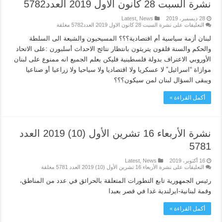
نشرة السبت 28 كانون الاول 2019 العدد5782
28 ديسمبر، 2019
News
,
Latest
التعليقات
على نشرة السبت 28 كانون الاول 2019 العدد5782 مغلقة
لبنان أزمة سياسية أم اقتصادية؟؟؟ المسيحيون والشيعة الى السلطة
والحكم والسنة قلقون يتريثون بانتظار نتائج الاحداث أسلبورن :على الاتحاد
الأوروبي الاعتراف بدولة فلسطينية فليكن بعلم الجميع انه ممنوع على لبنان
موازاة “اسرائيل” لا عسكريا ولا اقتصاديا ولا سياحيا ولا زراعيا أو صناعيا
ويبقى السؤال لبنان لمن سيكون؟؟؟
أكمل القراءة »
نشرة الأربعاء 16 تشرين الأول (10) 2019 العدد
5781
16 أكتوبر، 2019
News
,
Latest
التعليقات
على نشرة الأربعاء 16 تشرين الأول (10) 2019 العدد 5781 مغلقة
رئيس الجمهورية تابع التطورات المتعلقة بالحرائق في عدد من المناطق،
وقمة لبنانية-ايرلندية غدا في قصر بعبدا
أكمل القراءة »