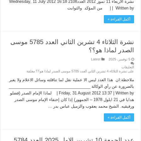
نشرة الأربعاء 11 تموز 2012 العدد2108 Wednesday, 11 July 2012 16:18
| Written by | من المؤكد والثوابت
أكمل القراءة »
نشرة الثلاثاء 4 تشرين الثاني العدد 5785 موسى
الصدر لماذا هو؟؟
5 نوفمبر، 2025
Latest
التعليقات
على نشرة الثلاثاء 4 تشرين الثاني العدد 5785 موسى الصدر لماذا هو؟؟ مغلقة
ملاحظة:ان هذا العدد ليس الا عملية نقل لما تناقلته وسائل الاعلام ولا يعبر
بالضرورة عن رأي الوكالة _____________________________________
Friday, 31 August 2012 13:37 | Written by | لماذا الإمام الصدر (فضلو
هدايا في 21 ايلول 1978 – الجمهور) إذا كان إختفاء الإمام موسى الصدر
ورفيقيه. الشيخ محمد يعقوب والزميل عباس بدر ...
أكمل القراءة »
عدد الجمعة 10 تشرين الاول 2025 العدد 5784