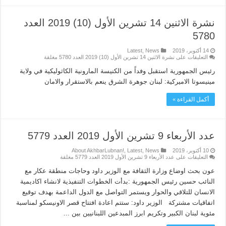
نشرة الاثنين 14 تشرين الأول (10) 2019 العدد
5780
14 أكتوبر، 2019
News
,
Latest
التعليقات
على نشرة الاثنين 14 تشرين الأول (10) 2019 العدد 5780 مغلقة
رئيس الجمهورية استقبل وفداً من الكنيسة المارونية الكاثوليكية في ولاية
مينيسوتا الاميركية: لبنان جوهرة الشرق ينعم بالاستقرار والامان
أكمل القراءة »
عدد الأربعاء 9 تشرين الأول 2019 العدد 5779
10 أكتوبر، 2019
News
,
Latest
,
About AkhbarLubnan!
التعليقات
على عدد الأربعاء 9 تشرين الأول 2019 العدد 5779 مغلقة
عون بحث اوضاع وزارة الثقافة مع الوزير داود وحاجات منطقة عكار مع
النائب حسين رئيس الجمهورية :بدأت الخطوات التنفيذية لانشاء اكاديمية
الانسان للتلاقي والحوار ويستمر التواصل مع الدول الداعمة بهدف توقيع
اتفاقيات مشتركة الوزير داود: ستتم اعادة افتتاح قصر الاونيسكو لمناسبة
مئوية لبنان الكبير وتكريم ابرز المبدعين اللبنانيين بين ...