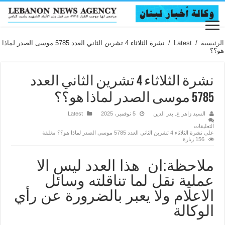
الرئيسية
/
Latest
/
نشرة الثلاثاء 4 تشرين الثاني العدد 5785 موسى الصدر لماذا
هو؟؟
نشرة الثلاثاء 4 تشرين الثاني العدد
5785 موسى الصدر لماذا هو؟؟
السيد زاهر ع. بدر الدين
5 نوفمبر، 2025
Latest
التعليقات
على نشرة الثلاثاء 4 تشرين الثاني العدد 5785 موسى الصدر لماذا هو؟؟ مغلقة
156 زيارة
ملاحظة:ان هذا العدد ليس الا
عملية نقل لما تناقلته وسائل
الاعلام ولا يعبر بالضرورة عن رأي
الوكالة