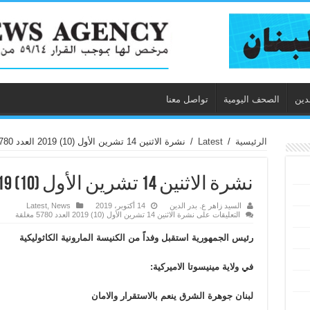
دين
الصحف اليومية
تواصل معنا
الرئيسية
/
Latest
/
نشرة الاثنين 14 تشرين الأول (10) 2019 العدد 5780
نشرة الاثنين 14 تشرين الأول (10) 2019 العدد 5780
السيد زاهر ع. بدر الدين
14 أكتوبر، 2019
News
,
Latest
التعليقات
على نشرة الاثنين 14 تشرين الأول (10) 2019 العدد 5780 مغلقة
رئيس الجمهورية استقبل وفداً من الكنيسة المارونية الكاثوليكية
في ولاية مينيسوتا الاميركية:
لبنان جوهرة الشرق ينعم بالاستقرار والامان