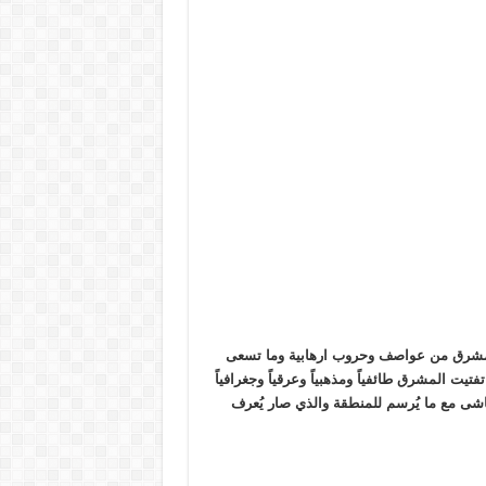
المشرق من عواصف وحروب ارهابية وما تسعى
تيت المشرق طائفياً ومذهبياً وعرقياً وجغرافياً
اشى مع ما يُرسم للمنطقة والذي صار يُعرف