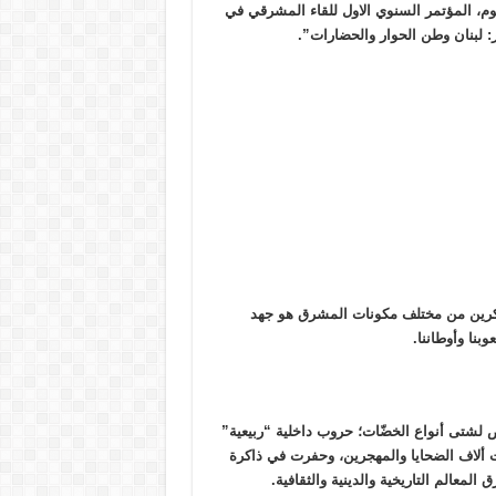
وم، المؤتمر السنوي الاول للقاء المشرقي في
: لبنان وطن الحوار والحضارات”.
كرين من مختلف مكونات المشرق هو جهد
بنا وأوطاننا.
لشتى أنواع الخضّات؛ حروب داخلية “ربيعية”
 ألاف الضحايا والمهجرين، وحفرت في ذاكرة
معالم التاريخية والدينية والثقافية.