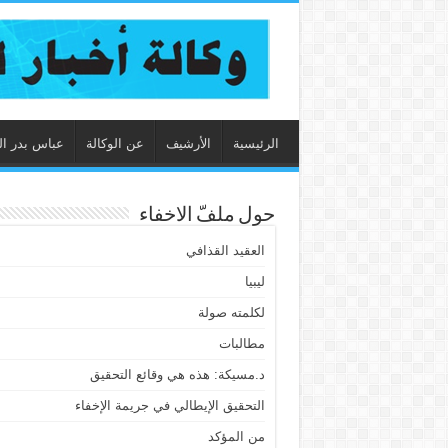
الرئيسية
الأرشيف
عن الوكالة
عباس بدر ال
حول ملفّ الاخفاء
العقيد القذافي
ليبيا
لكلمته صولة
مطالبات
د.مسيكة: هذه هي وقائع التحقيق
التحقيق الإيطالي في جريمة الإخفاء
من المؤكد