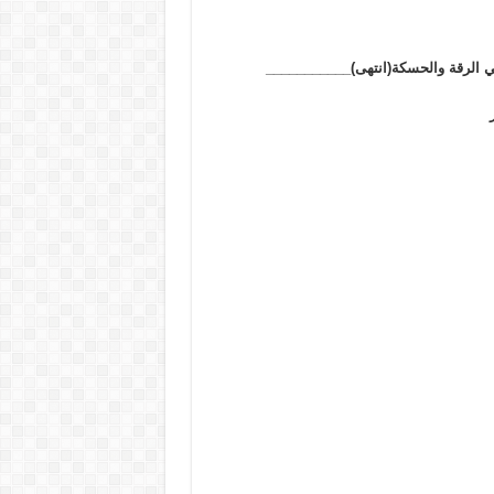
في الرقة والحسكة(انتهى)___________