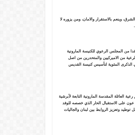
شرق، وينعم بالاستقرار والامان، ومن يزوره لا
ا من المجلس الرعوي للكنيسة المارونية
 الرعية من الاميركيين والمتحدرين من اصل
ي الذكرى المئوية لتأسيس كنيسة القديس
ية العائلة المقدسة المارونية التابعة لأبرشية
 عون على الاستقبال الحار الذي خصصه للوفد
طيد وتعزيز الروابط بين لبنان والجاليات