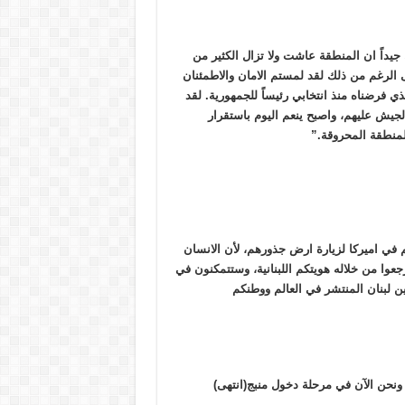
 جيداً ان المنطقة عاشت ولا تزال الكثير من
 الرغم من ذلك لقد لمستم الامان والاطمئنان
ذي فرضناه منذ انتخابي رئيساً للجمهورية. لقد
 الجيش عليهم، واصبح ينعم اليوم باستقرار
لمنطقة المحروقة.”
م في اميركا لزيارة ارض جذورهم، لأن الانسان
عوا من خلاله هويتكم اللبنانية، وستتمكنون في
بين لبنان المنتشر في العالم ووطنكم
ونحن الآن في مرحلة دخول منبج(انتهى)