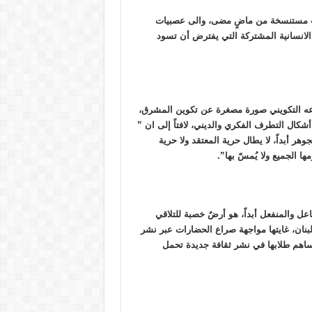
ات مستنسخة من ماضٍ مضى، والى عصبيات
الانسانية المشتركة التي يفترض أن تسود
وّعه التكويني صورة مصغرة عن تكوين المشرق،
ل أشكال التطرف الفكري والديني، لافتاً إلى ان ”
هر أبداً، لا يطال حرية المعتقد ولا حرية
ا الجميع ولا يُمسّ بها”.
ل والمنفعل أبداً، هو أرضٌ خصبة للتلاقي
 لبنان، غايتها مواجهة صراع الحضارات عبر نشر
ساهم طلابها في نشر ثقافة جديدة تحمل