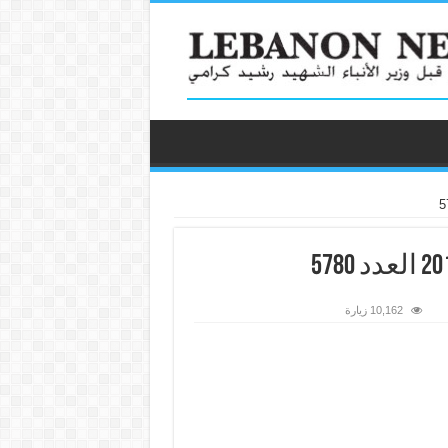
10,162 زيارة