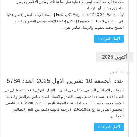
ملاحظة:ان هذا العدد ليس الا عملية نقل لما تناقلته وسائل الاعلام ولا يعبر
بالضرورة عن رأي الوكالة _____________________________________
Friday, 31 August 2012 13:37 | Written by | لماذا الإمام الصدر (فضلو هدايا
في 21 ايلول 1978 – الجمهور) إذا كان إختفاء الإمام موسى الصدر ورفيقيه.
الشيخ محمد يعقوب والزميل عباس بدر ...
أكمل القراءة »
أكتوبر, 2025
10 أكتوبر
عدد الجمعة 10 تشرين الاول 2025 العدد 5784
المجلس الاسلامي الشيعي الاعلى في لبنان القرار النهائي للقضاء الايطالي في
قضية اخفاء سماحة الامام موسى الصدر والاستاذ السيد عباس بدرالدين وفضيلة
الشيخ محمد يعقوب 1- مطالعة النيابة العامة بتاريخ 20/12/1981 2- قرار قاضي
التحقيق الصادر بتاريخ 28/1/1982 (ترجمة قانونية دقيقة من اللغة الايطالية)
المجلس ...
أكمل القراءة »