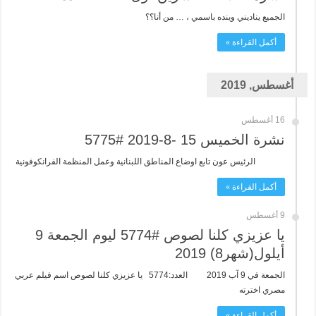
الجميع يناديني وينده باسمي ، … من أنا؟؟
أكمل القراءة »
أغسطس, 2019
16 أغسطس
نشرة الخميس 15 -8-2019 #5775
الرئيس عون تابع اوضاع المناطق اللبنانية وعمل المنظمة الفرانكوفونية
أكمل القراءة »
9 أغسطس
يا عزيزي كلنا لصوص #5774 ليوم الجمعة 9
أيلول(شهر8) 2019
الجمعة في 9 آب 2019 العدد:5774 يا عزيزي كلنا لصوص اسم فيلم عربي
مصري اخترته
أكمل القراءة »