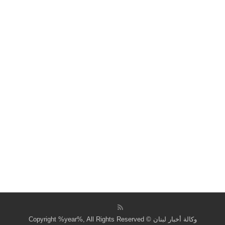
وكالة أخبار لبنان © Copyright %year%, All Rights Reserved