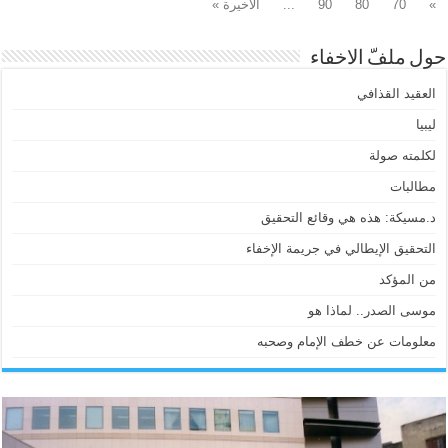
»
70
80
90
...
الأخيرة »
حول ملفّ الاخفاء
العقيد القذافي
ليبيا
لكلمته صولة
مطالبات
د.مسيكة: هذه هي وقائع التحقيق
التحقيق الإيطالي في جريمة الإخفاء
من المؤكد
موسى الصدر.. لماذا هو
معلومات عن خطف الإمام وصحبه