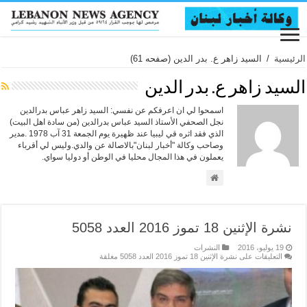
الرئيسية
/
السيد زاهر ع. بدر الدين
(صفحه 61)
السيد زاهر ع. بدر الدين
اسمحوا لي ان اعرفكم عن نفسي: السيد زاهر عباس بدرالدين
نجل الصحفي الأستاذ السيد عباس بدرالدين (من سادة اهل البيت)
الذي فقد اثره قي ليبيا عند ظهيرة يوم الجمعة 31 آب 1978 .مدير
وصاحب وكالة "أخبار لبنان"بالاصالة عن والدي.وليس لي أقرباء
يعملون في هذا المجال محليا في الوطن أو دوليا سواي.
نشرة الإثنين 18 تموز 2016 العدد 5058
19 يوليو، 2016
النشرات
التعليقات
على نشرة الإثنين 18 تموز 2016 العدد 5058 مغلقة