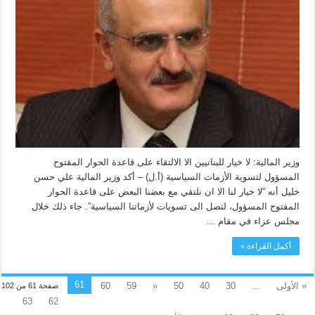
وزير المالية: لا خيار للبنانيين الا الالتقاء على قاعدة الحوار المفتوح
المسؤول لتسوية الأزمات السياسية (أ.ل) – أكد وزير المالية علي حسن
خليل أنه “لا خيار لنا الا ان نلتقي مع بعضنا البعض على قاعدة الحوار
المفتوح المسؤول، لنصل الى تسويات لأزماتنا السياسية”. جاء ذلك خلال
مجلس عزاء في مقام ...
أكمل القراءة »
61
« الأولى
...
30
40
50
«
59
60
صفحة 61 من 102
63
62