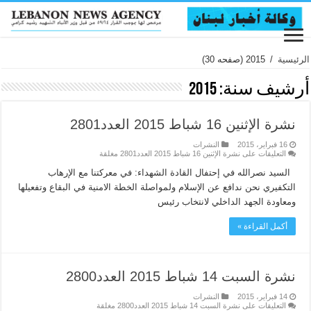
الرئيسية
/
2015
(صفحه 30)
أرشيف سنة:
2015
نشرة الإثنين 16 شباط 2015 العدد2801
16 فبراير، 2015
النشرات
التعليقات
على نشرة الإثنين 16 شباط 2015 العدد2801 مغلقة
السيد نصرالله في إحتفال القادة الشهداء: في معركتنا مع الإرهاب
التكفيري نحن ندافع عن الإسلام ولمواصلة الخطة الامنية في البقاع وتفعيلها
ومعاودة الجهد الداخلي لانتخاب رئيس
أكمل القراءة »
نشرة السبت 14 شباط 2015 العدد2800
14 فبراير، 2015
النشرات
التعليقات
على نشرة السبت 14 شباط 2015 العدد2800 مغلقة