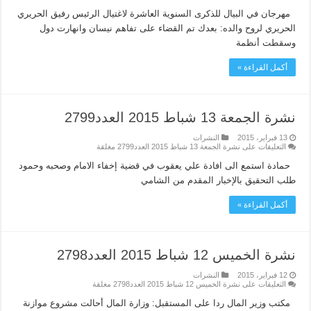
مهرجان في البيال للذكرى السنوية العاشرة لاغتيال الرئيس رفيق الحريري
الحريري لروح والده: بعدك تم القضاء على تفاهم نيسان وانهارت دول
وسقطت أنظمة
أكمل القراءة »
نشرة الجمعة 13 شباط 2015 العدد2799
13 فبراير، 2015
النشرات
التعليقات
على نشرة الجمعة 13 شباط 2015 العدد2799 مغلقة
حمادة استمع الى افادة علي يعقوب في قضية إخفاء الامام وصحبه وحمود
طلب التحقيق بالإخبار المقدم من الشامي
أكمل القراءة »
نشرة الخميس 12 شباط 2015 العدد2798
12 فبراير، 2015
النشرات
التعليقات
على نشرة الخميس 12 شباط 2015 العدد2798 مغلقة
مكتب وزير المال ردا على المستقبل: وزارة المال أحالت مشروع موازنة