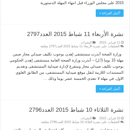
2015 على مجلس الوزراء قبل انتهاء المهلة الدستورية
أكمل القراءة »
نشرة الأربعاء 11 شباط 2015 العدد2797
11 فبراير، 2015
النشرات
التعليقات
على نشرة الأربعاء 11 شباط 2015 العدد2797 مغلقة
وزارة الصحة أنذرت مستشفى إهدن بوجوب تكليف صيدلي مجاز ضمن
مهلة 15 يوما (أ.ل) – أنذرت وزارة الصحة العامة مستشفى إهدن الحكومي
بوجوب تكليف صيدلي مجاز ومتفرغ لإدارة صيدلية المستشفى وتقديم
المستندات اللازمة لنقل موقع صيدلية المستشفى، من الطابق العلوي
الاول، في مهلة لا تتعدى الخمسة عشر يوما وذلك ...
أكمل القراءة »
نشرة الثلاثاء 10 شباط 2015 العدد2796
10 فبراير، 2015
النشرات
التعليقات
على نشرة الثلاثاء 10 شباط 2015 العدد2796 مغلقة
بري: هدفنا تحرير الإمام وصحبه من مكان احتجازهم المجهول وسنلاحق