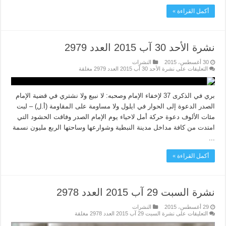
أكمل القراءة »
نشرة الأحد 30 آب 2015 العدد 2979
30 أغسطس، 2015
النشرات
التعليقات
على نشرة الأحد 30 آب 2015 العدد 2979 مغلقة
بري في الذكرى 37 لإخفاء الإمام وصحبه: لا نبيع ولا نشتري في قضية الإمام
الصدر الدعوة إلى الحوار في ايلول ولا مساومة على المقاومة (أ.ل) – لبت
مئات الألوف دعوة حركة أمل لاحياء يوم الإمام الصدر وفاقت الحشود التي
امتدت من كافة مداخل مدينة النبطية وشوارعها وساحتها الربع مليون نسمة
...
أكمل القراءة »
نشرة السبت 29 آب 2015 العدد 2978
29 أغسطس، 2015
النشرات
التعليقات
على نشرة السبت 29 آب 2015 العدد 2978 مغلقة