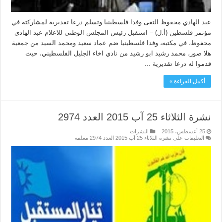
عبد الهادي محفوظ التقى وفدا فلسطينيا وتسلم درعا تقديرية لمشاركته في
مؤتمر فلسطين (أ.ل) – استقبل رئيس المجلس الوطني للاعلام عبد الهادي
محفوظ، في مكتبه، وفدا فلسطينيا ضم عماد سعيد ومحمد السيد من جمعية
هلا صور، محمد رشيد ابو رشيد من نادي اخاء الجليل الفلسطيني، حيث
قدموا له درعا تقديرية ...
أكمل القراءة »
نشرة الثلاثاء 25 آب 2015 العدد 2974
25 أغسطس، 2015
النشرات
التعليقات
على نشرة الثلاثاء 25 آب 2015 العدد 2974 مغلقة