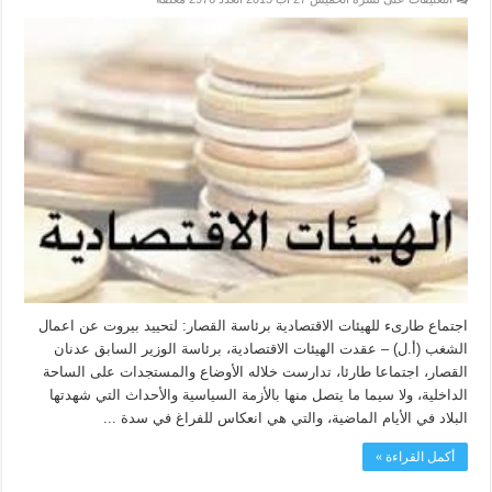
اجتماع طارىء للهيئات الاقتصادية برئاسة القصار: لتحييد بيروت عن اعمال
الشغب (أ.ل) – عقدت الهيئات الاقتصادية، برئاسة الوزير السابق عدنان
القصار، اجتماعا طارئا، تدارست خلاله الأوضاع والمستجدات على الساحة
الداخلية، ولا سيما ما يتصل منها بالأزمة السياسية والأحداث التي شهدتها
البلاد في الأيام الماضية، والتي هي انعكاس للفراغ في سدة ...
أكمل القراءة »