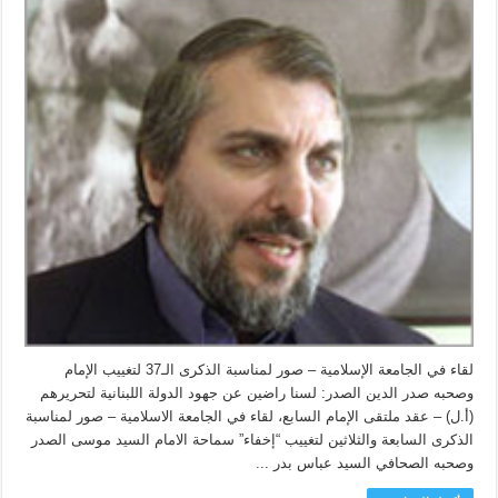
لقاء في الجامعة الإسلامية – صور لمناسبة الذكرى الـ37 لتغييب الإمام
وصحبه صدر الدين الصدر: لسنا راضين عن جهود الدولة اللبنانية لتحريرهم
(أ.ل) – عقد ملتقى الإمام السابع، لقاء في الجامعة الاسلامية – صور لمناسبة
الذكرى السابعة والثلاثين لتغييب “إخفاء” سماحة الامام السيد موسى الصدر
وصحبه الصحافي السيد عباس بدر ...