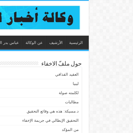
الرئيسية
الأرشيف
عن الوكالة
عباس بدر ال
حول ملفّ الاخفاء
العقيد القذافي
ليبيا
لكلمته صولة
مطالبات
د.مسيكة: هذه هي وقائع التحقيق
التحقيق الإيطالي في جريمة الإخفاء
من المؤكد