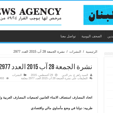
دين
الصحف اليومية
تواصل معنا
الرئيسية
/
النشرات
/
نشرة الجمعة 28 آب 2015 العدد 2977
نشرة الجمعة 28 آب 2015 العدد 2977
السيد زاهر ع. بدر الدين
29 أغسطس، 2015
النشرات
التعليقات
على نشرة الجمعة 28 آب 2015 العدد 2977 مغلقة
2,493 ز
اتحاد المصارف استضاف الامناء العامين لجمعيات المصارف العربية وا
طربيه: دولنا في وضع مأساوي مالي واقتصادي