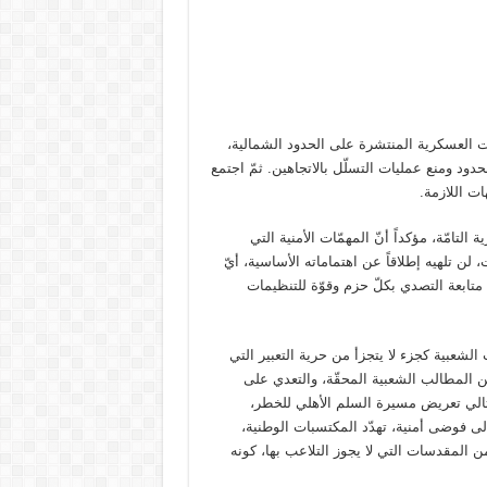
ات العسكرية المنتشرة على الحدود الشمالية،
ود ومنع عمليات التسلّل بالاتجاهين. ثمّ اجتمع
ات اللازمة.
لتامّة، مؤكداً أنّ المهمّات الأمنية التي
ن تلهيه إطلاقاً عن اهتماماته الأساسية، أيّ
متابعة التصدي بكلّ حزم وقوّة للتنظيمات
الشعبية كجزء لا يتجزأ من حرية التعبير التي
ين المطالب الشعبية المحقّة، والتعدي على
تالي تعريض مسيرة السلم الأهلي للخطر،
 فوضى أمنية، تهدّد المكتسبات الوطنية،
و من المقدسات التي لا يجوز التلاعب بها، كونه