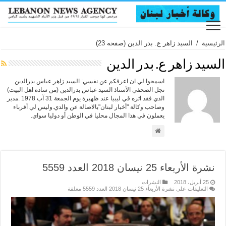
الرئيسية
/
السيد زاهر ع. بدر الدين
(صفحه 23)
السيد زاهر ع. بدر الدين
اسمحوا لي ان اعرفكم عن نفسي: السيد زاهر عباس بدرالدين
نجل الصحفي الأستاذ السيد عباس بدرالدين (من سادة اهل البيت)
الذي فقد اثره قي ليبيا عند ظهيرة يوم الجمعة 31 آب 1978 .مدير
وصاحب وكالة "أخبار لبنان"بالاصالة عن والدي.وليس لي أقرباء
يعملون في هذا المجال محليا في الوطن أو دوليا سواي.
نشرة الأربعاء 25 نيسان 2018 العدد 5559
25 أبريل، 2018
النشرات
التعليقات
على نشرة الأربعاء 25 نيسان 2018 العدد 5559 مغلقة