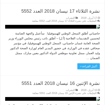
نشرة الثلاثاء 17 نيسان 2018 العدد 5552
17 أبريل، 2018
النشرات
التعليقات
على نشرة الثلاثاء 17 نيسان 2018 العدد 5552 مغلقة
حاصباني أطلق السجل الوطني للهيموفيليا: سأعمل والجهة الضامنة
لتحسين التقديمات العلاجية (أ.ل) – أطلق نائب رئيس مجلس الوزراء وزير
الصحة العامة غسان حاصباني، السجل الوطني للهيموفيليا، في مؤتمر
صحافي عقده في الوزارة، في حضور المدير العام لوزارة الصحة الدكتور
وليد العمار، ممثل تعاونية موظفي الدولة الدكتور معين مبارك، ممثل
الضمان ...
أكمل القراءة »
نشرة الإثنين 16 نيسان 2018 العدد 5551
16 أبريل، 2018
النشرات
التعليقات
على نشرة الإثنين 16 نيسان 2018 العدد 5551 مغلقة