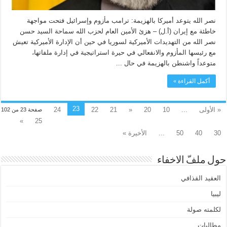
نصر الله يتوعد أميركا بالهزيمة: ترامب مأزوم وإسرائيل فتحت مواجهة
خاطئة مع إيران (أ.ل) – هزئ الأمين العام لحزب الله سماحة السيد حسن
نصر الله من التهديدات الأميركية لسوريا في حين أن الإدارة الأميركية تعيش
مع رئيسها المأزوم والانفعالي في حيرة استراتيجية في إدارة ملفاتها،
متوعداً واشنطن بالهزيمة في حال ...
أكمل القراءة »
23
« الأولى
...
10
20
«
21
22
24
صفحة 23 من 102
»
25
30
40
50
...
الأخيرة »
حول ملفّ الاخفاء
العقيد القذافي
ليبيا
لكلمته صولة
مطالبات