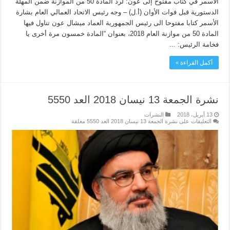
الأسمر في كتاب مفتوح إلى عون: لرد المادة 50 من الموازنة ضمن المهلة
الدستورية قبل فوات الأوان (أ.ل) – وجه رئيس الاتحاد العمالي العام بشارة
الأسمر كتابا مفتوحا الى رئيس الجمهورية العماد ميشال عون تناول فيها
المادة 50 من موازنة العام 2018، بعنوان “المادة خمسون مرة أخرى يا
فخامة الرئيس: ...
أكمل القراءة »
نشرة الجمعة 13 نيسان 2018 العد 5550
13 أبريل، 2018
النشرات
التعليقات
على نشرة الجمعة 13 نيسان 2018 العد 5550 مغلقة