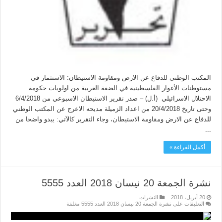
المكتب الوطني للدفاع عن الارض ومقاومة الاستيطان: الاستثمار في
مستوطنات الأغوار الفلسطينية في الضفة الغربية من اولويات حكومة
الاحتلال الاسرائيلي (أ.ل) – صدر تقرير الاستيطان الاسبوعي من 6/4/2018
وحتى تاريخ 20/4/2018 من اعداد الزميلة مديحه الاعرج عن المكتب الوطني
للدفاع عن الارض ومقاومة الاستيطان، وجاء التقرير كالآتي: يبدو واضحا من
...
أكمل القراءة »
نشرة الجمعة 20 نيسان 2018 العدد 5555
20 أبريل، 2018
النشرات
التعليقات
على نشرة الجمعة 20 نيسان 2018 العدد 5555 مغلقة