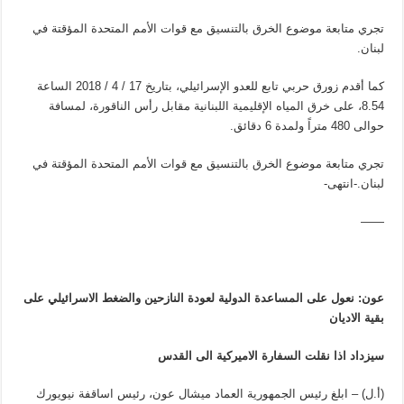
تجري متابعة موضوع الخرق بالتنسيق مع قوات الأمم المتحدة المؤقتة في
لبنان.
كما أقدم زورق حربي تابع للعدو الإسرائيلي، بتاريخ 17 / 4 / 2018 الساعة
8.54، على خرق المياه الإقليمية اللبنانية مقابل رأس الناقورة، لمسافة
حوالى 480 متراً ولمدة 6 دقائق.
تجري متابعة موضوع الخرق بالتنسيق مع قوات الأمم المتحدة المؤقتة في
لبنان.-انتهى-
——
عون: نعول على المساعدة الدولية لعودة النازحين والضغط الاسرائيلي على
بقية الاديان
سيزداد اذا نقلت السفارة الاميركية الى القدس
(أ.ل) – ابلغ رئيس الجمهورية العماد ميشال عون، رئيس اساقفة نيويورك