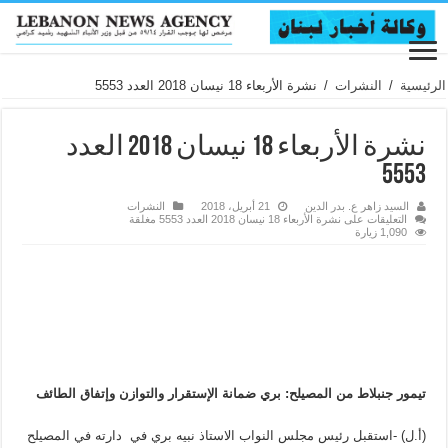
الرئيسية
/
النشرات
/
نشرة الأربعاء 18 نيسان 2018 العدد 5553
نشرة الأربعاء 18 نيسان 2018 العدد
5553
السيد زاهر ع. بدر الدين
21 أبريل، 2018
النشرات
التعليقات
على نشرة الأربعاء 18 نيسان 2018 العدد 5553 مغلقة
1,090 زيارة
تيمور جنبلاط من المصيلح: بري ضمانة الإستقرار والتوازن وإتفاق الطائف
(أ.ل) -استقبل رئيس مجلس النواب الاستاذ نبيه بري في دارته في المصيلح