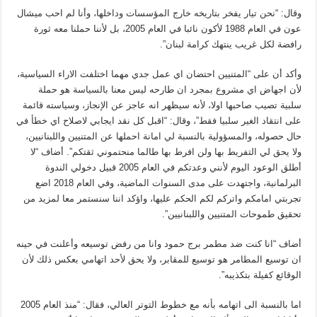
وقال: “نحن تيار يفخر بتاريخه خارج المؤسسات وداخلها، وأنا لم احب ميشال
عون في العام 1988 لأكون نائبا في العام 2005، بل لأننا حملنا معه ثورة
رافضة لكل غريب ينتهك كرامة لبنان”.
وأكد أن على “المتنيين احتضان اي عمل جدي مهما اختلفت الاراء السياسية،
لأن اجهاض اي مشروع بمجرد ان طارحه ليس معنا بالسياسة هو حملة
سلبية تصيب صاحبها اولا، لأنه سيظهر انه عاجز عن الإنجاز، وسياسته قائمة
على انتقاد الغير سلبيا فقط”، وقال: “اقبل كل نقد ايجابي لاصلاح اي خطأ في
حال حصوله، والمسؤولية بالنسبة لي امانة احملها عن المتنيين واللبنانيين،
ولا يحق لي التفريط بها ولن افرط بها طالما منحتموني ثقتكم”. أضاف “لا
أطلق الوعود اليوم لأنني وعدتكم في العام 2005 قبيل دخولي الندوة
البرلمانية، واجتهدت على مدى السنوات الماضية، وفي العام 2018 اضع
تجربتي امامكم واتركم لكم الحكم عليها، واؤكد اننا سنستمر معا لمزيد من
تحقيق طموحات المتنيين واللبنانيين”.
أضاف “انا كنت ضد مطمر برج حمود وانا من رفض توسيعه وأعلنت في حينه
ان توسيع المطامر هو توسيع للمقابر، ولا يحق لأحد اتهامي بعكس ذلك لأن
الوقائع كفيلة بتكذيبه”.
اما بالنسبة الى اتهامه بأنه مع خطوط التوتر العالي، فقال: “منذ العام 2005