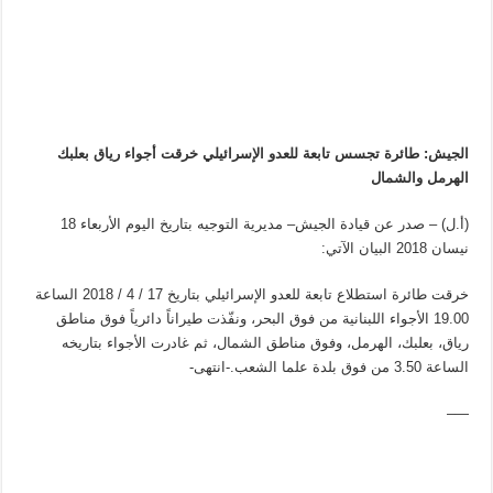
الجيش: طائرة تجسس تابعة للعدو الإسرائيلي خرقت أجواء رياق بعلبك
الهرمل والشمال
(أ.ل) – صدر عن قيادة الجيش– مديرية التوجيه بتاريخ اليوم الأربعاء 18
نيسان 2018 البيان الآتي:
خرقت طائرة استطلاع تابعة للعدو الإسرائيلي بتاريخ 17 / 4 / 2018 الساعة
19.00 الأجواء اللبنانية من فوق البحر، ونفّذت طيراناً دائرياً فوق مناطق
رياق، بعلبك، الهرمل، وفوق مناطق الشمال، ثم غادرت الأجواء بتاريخه
الساعة 3.50 من فوق بلدة علما الشعب.-انتهى-
—–