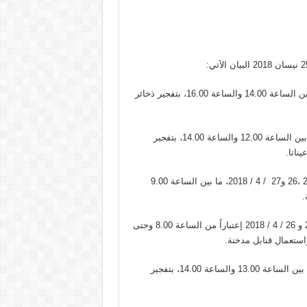
ستقوم منظمات غير حكومية عاملة في مجال نزع الألغام بتاريخه ما بين الساعة 14.00 والساعة 16.00، بتفجير ذخائر
وستقوم منظمات غير حكومية عاملة في مجال نزع الألغام بتاريخه ما بين الساعة 12.00 والساعة 14.00، بتفجير
ناتا.
وستقوم وحدة من الجيش في محيط منطقة سهل القموعة بتواريخ 25 ،26 و27 / 4 / 2018، ما بين الساعة 9.00
وستقوم وحدة من الجيش في محلة تل الزعتر – الدكوانة، بتاريخي 25 و 26 / 4 / 2018 إعتباراً من الساعة 8.00 وحتى
 واستعمال قنابل مدخنة.
وستقوم منظمات غير حكومية عاملة في مجال نزع الألغام، بتاريخه ما بين الساعة 13.00 والساعة 14.00، بتفجير