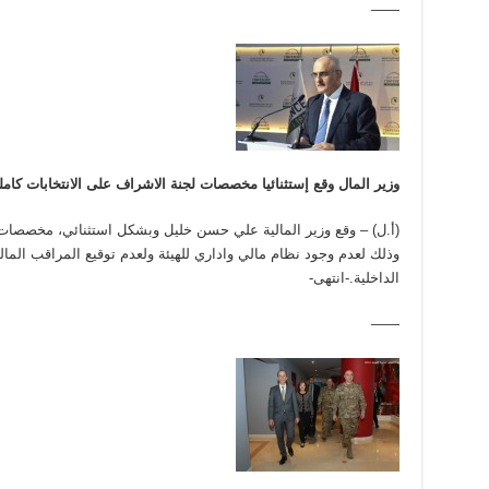
——
وزير المال وقع إستثنائيا مخصصات لجنة الاشراف على الانتخابات كامل
(أ.ل) – وقع وزير المالية علي حسن خليل وبشكل استثنائي، مخصصات ل
وذلك لعدم وجود نظام مالي واداري للهيئة ولعدم توقيع المراقب المال
الداخلية.-انتهى-
——