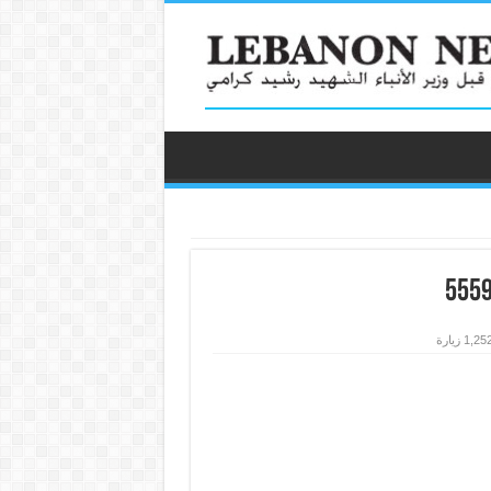
1,25 زيارة