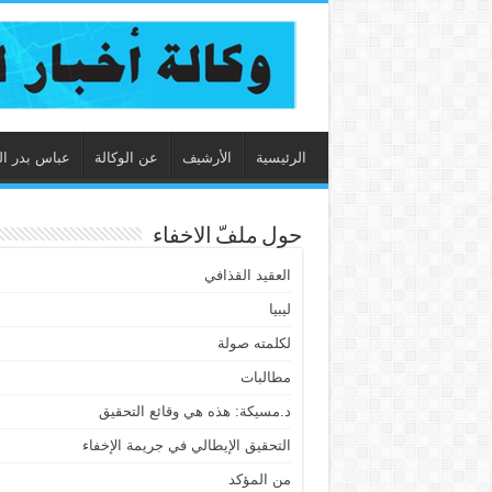
الرئيسية
الأرشيف
عن الوكالة
عباس بدر ال
حول ملفّ الاخفاء
العقيد القذافي
ليبيا
لكلمته صولة
مطالبات
د.مسيكة: هذه هي وقائع التحقيق
التحقيق الإيطالي في جريمة الإخفاء
من المؤكد