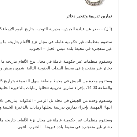
تمارين تدريبية وتفجير ذخائر
(أ.ل) – صدر عن قيادة الجيش– مديرية التوجيه، بتاريخ اليوم الأربعاء 25 نيسان 2018 البيان الآتي:
غير منفجـرة في محيط بلدة ميس الجبل – الجنوب.
ذخائر غير منفجـرة في محيط البلدات الجنوبية التالية: شمع، رميش وعي
والساعة 14.00، بإجراء تمارين تدريبية تتخللها رمايات بالذخيرة الخلبية.
انتهاء المهمة، بإجراء تمارين تدريبية تتخللها رمايات بالذخيرة الخلبية
ذخائر غير منفجـرة في محيط بلدة قبريخا – الجنوب.-انتهى-