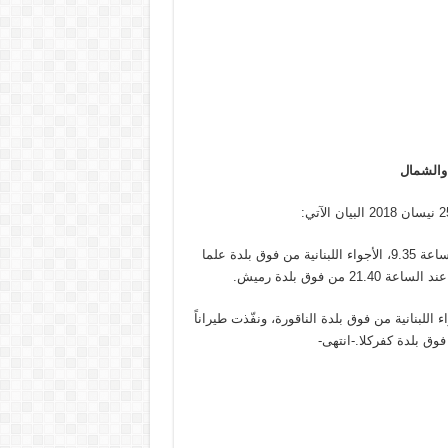
 والشمال
خرقت طائرة استطلاع تابعة للعدو الإسرائيلي بتاريخ 24 / 4 / 2018 الساعة 9.35، الأجواء اللبنانية من فوق بلدة علما
 فوق بلدة رميش.
 الأجواء اللبنانية من فوق بلدة الناقورة، ونفّذت طيراناً