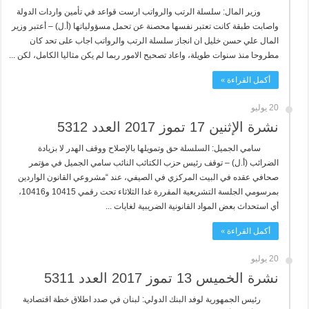
وزير المال: سلسلة الرتب والرواتب ارست قواعد في تأمين واردات الدولة
واصابت طبقة كانت تعتبر نفسها محصنة عن تحمل مسؤولياتها (أ.ل) – أعتبر وزير
المال علي حسن خليل ان انجاز سلسلة الرتب والرواتب اجاب على تحد كان
مطروحا منذ سنوات طويلة، واعاد تصحيح الامور ربما لم يكن مثاليا الكامل، لكن ...
أكمل القراءة »
20 يوليو
نشرة الإثنين 17 تموز 2017 العدد 5312
سامي الجميل: السلسلة حق وتمويلها بالإصلاح ووقف الهدر لا بزيادة
الضرائب (أ.ل) – توقف رئيس حزب الكتائب النائب سامي الجميل في مؤتمر
صحافي عقده في البيت المركزي في الصيفي، عند “مشروعي القانون الواردين
بمرسومي الجلسة التشريعية المقررة غدا الثلاثاء تحت رقمي 10415 و10416،
أي استحداث بعض المواد القانونية الضريبية لغايات ...
أكمل القراءة »
20 يوليو
نشرة الخميس 13 تموز 2017 العدد 5311
رئيس الجمهورية لوفد البنك الدولي: لبنان في صدد اطلاق خطة اقتصادية