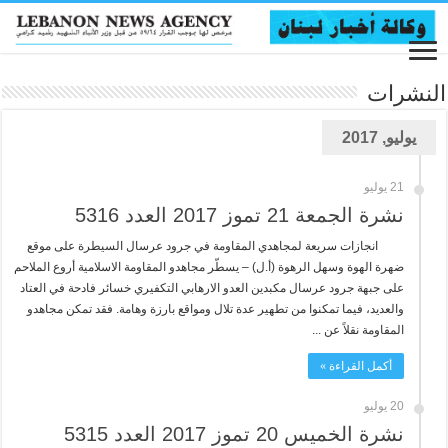
النشرات
يوليو, 2017
21 يوليو
نشرة الجمعة 21 تموز 2017 العدد 5316
انجازات سريعة لمجاهدي المقاومة في جرود عرسال السيطرة على موقع
ضهرة الهوة وسهل الرهوة (أ.ل) – يسطّر مجاهدو المقاومة الاسلامية أروع الملاحم
على جبهة جرود عرسال مكبدين العدو الارهابي التكفيري خسائر فادحة في العتاد
والعديد، فيما تمكنوا من تطهير عدة تلال ومواقع بارزة وهامة. فقد تمكن مجاهدو
المقاومة نقلاً عن ...
أكمل القراءة »
20 يوليو
نشرة الخميس 20 تموز 2017 العدد 5315