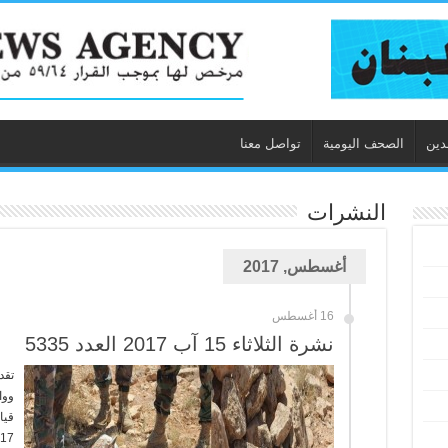
دين
الصحف اليومية
تواصل معنا
النشرات
أغسطس, 2017
16 أغسطس
نشرة الثلاثاء 15 آب 2017 العدد 5335
تقد
ووا