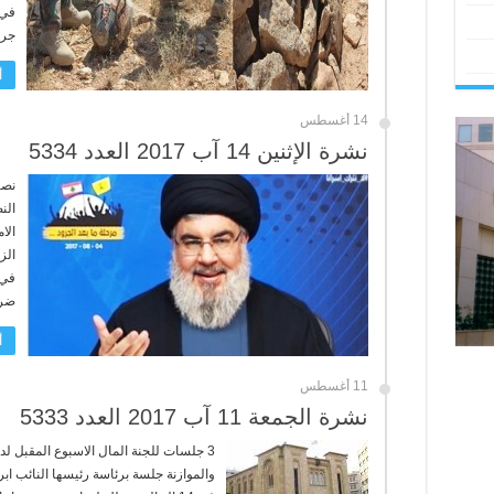
في 
جرو
أ
14 أغسطس
نشرة الإثنين 14 آب 2017 العدد 5334
نصر
الن
الا
الز
في 
ضرب
أ
11 أغسطس
نشرة الجمعة 11 آب 2017 العدد 5333
3 جلسات للجنة المال الاسبوع المقبل لد
والموازنة جلسة برئاسة رئيسها النائب ابر