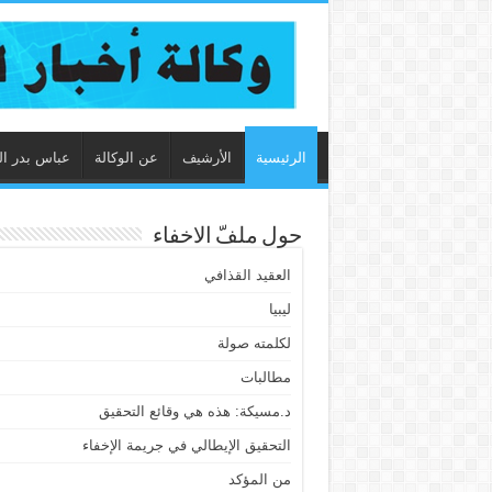
الرئيسية
الأرشيف
عن الوكالة
عباس بدر ال
حول ملفّ الاخفاء
العقيد القذافي
ليبيا
لكلمته صولة
مطالبات
د.مسيكة: هذه هي وقائع التحقيق
التحقيق الإيطالي في جريمة الإخفاء
من المؤكد