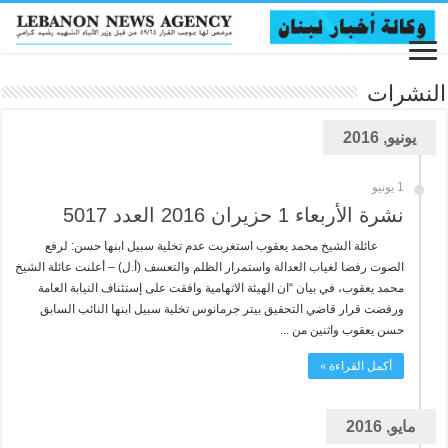
النشرات
يونيو, 2016
1 يونيو
نشرة الأربعاء 1 حزيران 2016 العدد 5017
عائلة الشيخ محمد يعقوب استغربت عدم تخلية سبيل ابنها حسن: لرفع
الصوت رفضا لغياب العدالة واستمرار الظلم والتعسف (أ.ل) – أعلنت عائلة الشيخ
محمد يعقوب، في بيان “ان الهيئة الاتهامية وافقت على إستئناف النيابة العامة
ورفضت قرار قاضي التحقيق بيتر جرمانوس تخلية سبيل ابنها النائب السابق
حسن يعقوب واثنين من ...
أكمل القراءة »
مايو, 2016