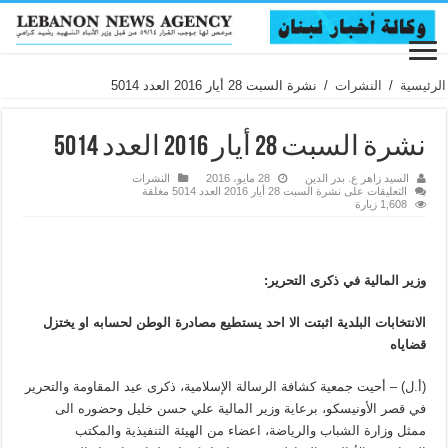
الرئيسية
/
النشرات
/
نشرة السبت 28 أيار 2016 العدد 5014
نشرة السبت 28 أيار 2016 العدد 5014
السيد زاهر ع. بدر الدين
28 مايو، 2016
النشرات
التعليقات
على نشرة السبت 28 أيار 2016 العدد 5014 مغلقة
1,608 زيارة
وزير المالية في ذكرى التحرير:
الانتخابات البلدية اثبتت الا احد يستطيع مصادرة الوطن لحسابه او يختزل
قضاياه
(أ.ل) – أحيت جمعية كشافة الرسالة الإسلامية، ذكرى عيد المقاومة والتحرير
في قصر الأونيسكو، برعاية وزير المالية علي حسن خليل وحضوره الى
ممثل وزارة الشباب والرياضة، اعضاء من الهيئة التنفيذية والمكتب