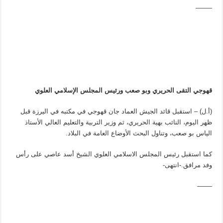
——–
قهوجي التقى الحريري وبو صعب ورئيس المجلس الإسلامي العلوي
(أ.ل) – استقبل قائد الجيش العماد جان قهوجي في مكتبه في اليرزة قبل
ظهر اليوم، النائب بهية الحريري، ثم وزير التربية والتعليم العالي الأستاذ
الياس بو صعب، وتناول البحث الأوضاع العامة في البلاد.
كما استقبل رئيس المجلس الاسلامي العلوي الشيخ أسد عاصي على رأس
وفد مرافق.-انتهى-
——-