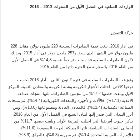
الواردات السلعية في الفصل الأول من السنوات 2013 – 2016
حركة التصدير
في آذار 2016، بلغت قيمة الصادرات السلعية 220 مليون دولار، مقابل 228
مليون دولار في الشهر الذي سبق و257 مليون دولار في آذار 2015، وبذلك
تكون الصادرات السلعية قد سجلت تراجعاً بنسبة 14,8% في الفصل الأول
من العام 2016 بالمقارنة مع الفترة ذاتها من العام 2015.
وتوزعت الصادرات السلعية في فترة كانون الثاني – آذار 2016 بحسب
نوعها كالآتي: احتلت الأحجار الكريمة وشبه الكريمة والمعادن الثمينة المركز
الأول وبلغت حصتها 17.2% من مجموع الصادرات، تلتها منتجات صناعة
الأغذية (17.1%)، فالآلات والأجهزة والمعدات الكهربائية (14.4%)، ثم منتجات
الصناعة الكيميائية (11.4%)، فالمعادن العادية ومصنوعاتها (10.0%). ومن
أبرز البلدان التي صدر إليها لبنان السلع في الفصل الأول من العام 2016،
نذكر: جنوب أفريقيا التي احتلت المرتبة الأولى وبلغت حصتها 11.7% من
إجمالي الصادرات السلعية، تلتها المملكة العربية السعودية (11.6%)،
فالإمارات العربية المتحدة 9.4%)، ثم سورية (6.8%)، فالعراق (5.9%).