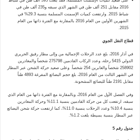
على صعيد كميات الإسمنت المسلّمة، فقد بلغت 393 ألف طن في شباط
2016 مقابل 251 ألف طن في الشهر الذي سبقه و235 ألف طن في
شباط 2015. وارتفعت كميات الإسمنت المسلمة بنسبة 29.3% في
الشهرين الأولين من العام 2016 بالمقارنة مع الفترة ذاتها من العام
2015.
قطاع النقل الجوي
في آذار 2016، بلغ عدد الرحلات الإجمالية من وإلى مطار رفيق الحريري
الدولي 5415 رحلة، وعدد الركاب القادمين 275798 شخصاً والمغادرين
258902 شخصاً والعابرين 254 شخصاً. وعلى صعيد حركة الشحن عبر المطار
في الشهر الثالث من العام 2016، بلغ حجم البضائع المفرغة 4893 طناً
مقابل 2191 طناً للبضائع المشحونة.
وفي الفصل الأول من العام 2016، وبالمقارنة مع الفترة ذاتها من العام الذي
سبقه، ارتفعت كل من حركة القادمين بنسبة 11.1% وحركة المغادرين
بنسبة 10.4% وعدد الرحلات بنسبة 11.0%، كما ارتفعت حركة شحن البضائع
عبر المطار بنسبة بسيطة بلغت 1.2%.
جدول رقم 5