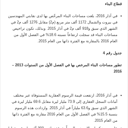
قطاع البناء
في آذار 2016، بلغت مساحات البناء المرخّص بها لدى نقابتي المهندسين
في بيروت والشمال 1172 ألف متر مربع (م2) مقابل 1276 ألف م2 في
الشهر الذي سبق و918 ألف م2 في آذار 2015. وبذلك، تكون تراخيص
مساحات البناء قد سجلت ارتفاعاً نسبته 18.6% في الفصل الأول من
العام 2016 بالمقارنة مع الفترة ذاتها من العام 2015.
جدول رقم 4
تطور مساحات البناء المرخص بها في الفصل الأول من السنوات 2013 –
2016
في آذار 2016، ارتفعت قيمة الرسوم العقارية المستوفاة عبر مختلف
أمانات السجل العقاري إلى 73.9 مليار ليرة مقابل 69.6 مليار ليرة في
الشهر الذي سبق و63.6 ملياراً في آذار 2015. وازدادت هذه الرسوم
بنسبة 15.5% في الفصل الأول من العام 2016 مقارنة مع الفترة ذاتها
من العام 2015.