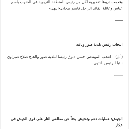
وقدمت دروعا تقديرية لكل من رئيس المنطقة التربوية في الجنوب باسم
عباس وعائلة القائد الراحل قاسم طحان.-انتهى-
——
انتخاب رئيس بلدية صور ونائبه
(أ.ل) – انتخب المهندس حسن دبوق رئيسا لبلدية صور والحاج صلاح صبراوي
نائبا للرئيس.-انتهى-
——-
الجيش: عمليات دهم وتفتيش بحثاً عن مطلقي النار على قوى الجيش في
عكار