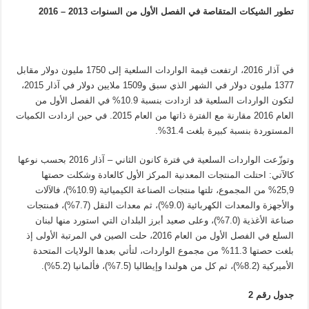
تطور الشيكات المتقاصة في الفصل الأول من السنوات 2013 – 2016
في آذار 2016، ارتفعت قيمة الواردات السلعية إلى 1750 مليون دولار مقابل
1377 مليون دولار في الشهر الذي سبق و1509 ملايين دولار في آذار 2015،
لتكون الواردات السلعية قد ازدادت بنسبة 10.9% في الفصل الأول من
العام 2016 مقارنة مع الفترة ذاتها من العام 2015. في حين ازدادت الكميات
المستوردة بنسبة كبيرة بلغت 31.4%.
وتوزّعت الواردات السلعية في فترة كانون الثاني – آذار 2016 بحسب نوعها
كالآتي: احتلت المنتجات المعدنية المركز الأول كالعادة وشكلت حصتها
25,9% من المجموع، تلتها منتجات الصناعة الكيميائية (10.9%)، فالآلات
والأجهزة والمعدات الكهربائية (9.0%)، ثم معدات النقل (7.7%)، فمنتجات
صناعة الأغذية (7.0%)، وعلى صعيد أبرز البلدان التي استورد منها لبنان
السلع في الفصل الأول من العام 2016، حلت الصين في المرتبة الأولى إذ
بلغت حصتها 11.3% من مجموع الواردات، لتأتي بعدها الولايات المتحدة
الأميركية (8.2%)، ثم كل من هولندا وإيطاليا (7.5%)، فألمانيا (5.2%).
جدول رقم 2