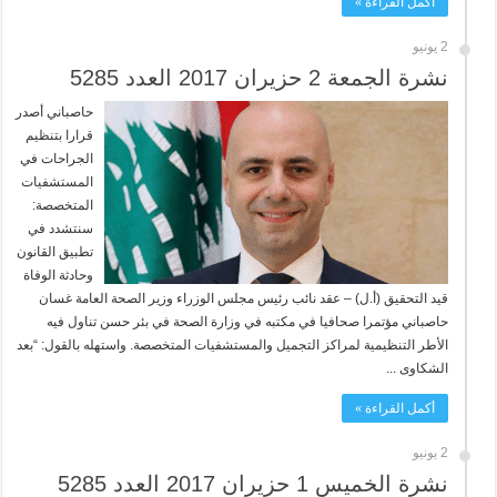
أكمل القراءة »
2 يونيو
نشرة الجمعة 2 حزيران 2017 العدد 5285
حاصباني أصدر
قرارا بتنظيم
الجراحات في
المستشفيات
المتخصصة:
سنتشدد في
تطبيق القانون
وحادثة الوفاة
قيد التحقيق (أ.ل) – عقد نائب رئيس مجلس الوزراء وزير الصحة العامة غسان
حاصباني مؤتمرا صحافيا في مكتبه في وزارة الصحة في بئر حسن تناول فيه
الأطر التنظيمية لمراكز التجميل والمستشفيات المتخصصة. واستهله بالقول: “بعد
الشكاوى ...
أكمل القراءة »
2 يونيو
نشرة الخميس 1 حزيران 2017 العدد 5285