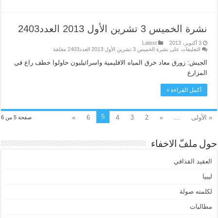
نشرة الخميس 3 تشرين الأول 2013 العدد2403
3 أكتوبر، 2013
Latest
التعليقات
على نشرة الخميس 3 تشرين الأول 2013 العدد2403 مغلقة
الجيش: زورق معاد خرق المياه الاقليمية واسرائيليون حاولوا خطف راع في
المزارع
أكمل القراءة »
5
« الأولى
...
«
2
3
4
6
»
صفحة 5 من 6
حول ملفّ الاخفاء
العقيد القذافي
ليبيا
لكلمته صولة
مطالبات