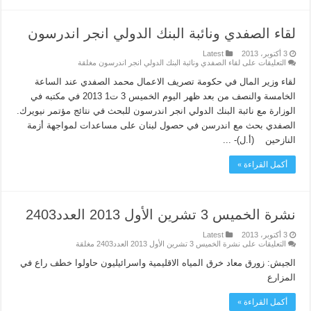
لقاء الصفدي ونائبة البنك الدولي انجر اندرسون
3 أكتوبر، 2013
Latest
التعليقات
على لقاء الصفدي ونائبة البنك الدولي انجر اندرسون مغلقة
لقاء وزير المال في حكومة تصريف الاعمال محمد الصفدي عند الساعة
الخامسة والنصف من بعد ظهر اليوم الخميس 3 ت1 2013 في مكتبه في
الوزارة مع نائبة البنك الدولي انجر اندرسون للبحث في نتائج مؤتمر نيويرك.
الصفدي بحث مع اندرسن في حصول لبنان على مساعدات لمواجهة أزمة
النازحين (أ.ل)- ...
أكمل القراءة »
نشرة الخميس 3 تشرين الأول 2013 العدد2403
3 أكتوبر، 2013
Latest
التعليقات
على نشرة الخميس 3 تشرين الأول 2013 العدد2403 مغلقة
الجيش: زورق معاد خرق المياه الاقليمية واسرائيليون حاولوا خطف راع في
المزارع
أكمل القراءة »