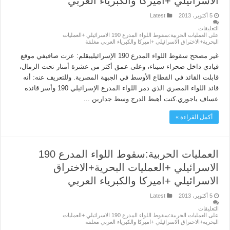
الاسرائيلي +اميركا والكبرياء العربي
5 أكتوبر، 2013
Latest
التعليقات
على العمليات الحربية:سقوط اللواء المدرع 190 الاسرائيلي +العمليات
البحرية+الاختراق الاسرائيلي +اميركا والكبرياء العربي مغلقة
غير مصحح سقوط اللواء المدرع 190 الإسرائيليبقلم: عزت صافيفي موقع
قيادي داخل صحراء سيناء، وعلى عمق أكثر من عشرة أمتار تحت الرمال،
قابلت القائد في القطاع الأوسط في الجبهة المصرية. وللتعريف عنه: أنه
قائد اللواء المصري الذي دمر اللواء المدرع الإسرائيلي 190 وأسر قائده
عساف ياجوري.كنت أهبط الدرج وسط جدارين ...
أكمل القراءة »
العمليات الحربية:سقوط اللواء المدرع 190
الاسرائيلي +العمليات البحرية+الاختراق
الاسرائيلي +اميركا والكبرياء العربي
5 أكتوبر، 2013
Latest
التعليقات
على العمليات الحربية:سقوط اللواء المدرع 190 الاسرائيلي +العمليات
البحرية+الاختراق الاسرائيلي +اميركا والكبرياء العربي مغلقة