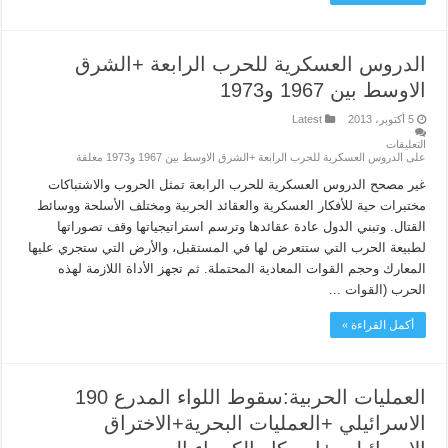
الدروس العسكرية للحرب الرابعة +الشرق
الاوسط بين 1967 و1973
5 أكتوبر، 2013
Latest
التعليقات
على الدروس العسكرية للحرب الرابعة +الشرق الاوسط بين 1967 و1973 مغلقة
غير مصحح الدروس العسكرية للحرب الرابعة تمثل الحروب والاشتباكات
مختبرات حية للأفكار العسكرية والعقائد الحربية ومختلف الأسلحة ووسائط
القتال. وتبني الدول عادة عقائدها وترسم استراتيجياتها وقف تصوراتها
لطبيعة الحرب التي ستتعرض لها في المستقبل، والأرض التي ستجري عليها
المعارك وحجم القوات المعادية المحتملة. ثم تجهز الأداة اللازمة لهذه
الحرب (القوات ...
أكمل القراءة »
العمليات الحربية:سقوط اللواء المدرع 190
الاسرائيلي +العمليات البحرية+الاختراق