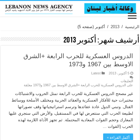
الرئيسية
/
2013
/
أكتوبر
(صفحه 5)
أرشيف شهر:
أكتوبر 2013
الدروس العسكرية للحرب الرابعة +الشرق
الاوسط بين 1967 و1973
5 أكتوبر، 2013
Latest
التعليقات
على الدروس العسكرية للحرب الرابعة +الشرق الاوسط بين 1967 و1973 مغلقة
غير مصحح الدروس العسكرية للحرب الرابعة تمثل الحروب والاشتباكات
مختبرات حية للأفكار العسكرية والعقائد الحربية ومختلف الأسلحة ووسائط
القتال. وتبني الدول عادة عقائدها وترسم استراتيجياتها وقف تصوراتها
لطبيعة الحرب التي ستتعرض لها في المستقبل، والأرض التي ستجري عليها
المعارك وحجم القوات المعادية المحتملة. ثم تجهز الأداة اللازمة لهذه
الحرب (القوات ...
أكمل القراءة »