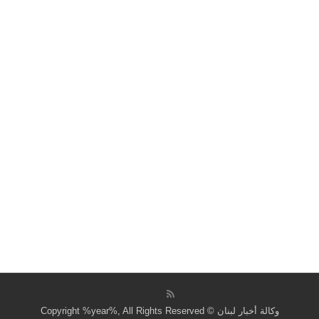
وكالة أخبار لبنان © Copyright %year%, All Rights Reserved