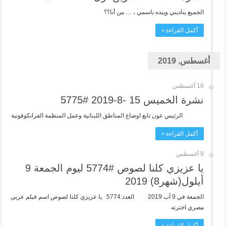
الجميع يناديني وينده باسمي ، … من أنا؟؟
أكمل القراءة »
أغسطس, 2019
16 أغسطس
نشرة الخميس 15 -8-2019 #5775
الرئيس عون تابع اوضاع المناطق اللبنانية وعمل المنظمة الفرانكوفونية
أكمل القراءة »
9 أغسطس
يا عزيزي كلنا لصوص #5774 ليوم الجمعة 9
أيلول(شهر8) 2019
الجمعة في 9 آب 2019 العدد:5774 يا عزيزي كلنا لصوص اسم فيلم عربي
مصري اخترته
أكمل القراءة »