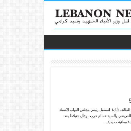
ق الطائف (أ.ل) -استقبل رئيس مجلس النواب الاستاذ
ي العريضي والسيد حسام حرب . وقال جنبلاط بعد
ة وطنية حقيقية ...