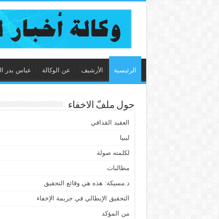
الرئيسية
الأرشيف
عن الوكالة
عباس بدر ال
حول ملفّ الاخفاء
العقيد القذافي
ليبيا
لكلمته صولة
مطالبات
د.مسيكة: هذه هي وقائع التحقيق
التحقيق الإيطالي في جريمة الإخفاء
من المؤكد