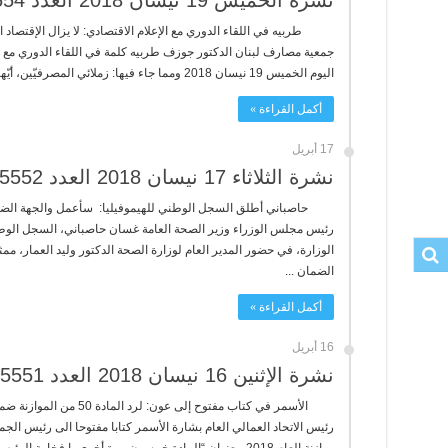
نشرة الخميس 19 نيسان 2018 العدد 5554
طربيه في اللقاء الدوري مع الإعلام الاقتصادي: لا يزال الإقتصاد ا
جمعية مصارف لبنان الدكتور جوزف طربيه كلمة في اللقاء الدوري مع ا
اليوم الخميس 19 نيسان 2018 ومما جاء فيها: زملائي المصرفيّين، أيّها ...
أكمل القراءة »
17 أبريل
نشرة الثلاثاء 17 نيسان 2018 العدد 5552
حاصباني أطلق السجل الوطني للهيموفيليا: سأعمل والجهة الضامن
رئيس مجلس الوزراء وزير الصحة العامة غسان حاصباني، السجل الوط
الوزارة، في حضور المدير العام لوزارة الصحة الدكتور وليد العمار، مم
الضمان ...
أكمل القراءة »
16 أبريل
نشرة الإثنين 16 نيسان 2018 العدد 5551
الأسمر في كتاب مفتوح إلى ع