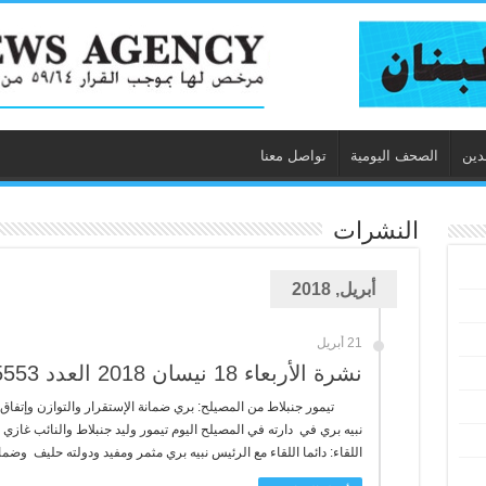
دين
الصحف اليومية
تواصل معنا
النشرات
أبريل, 2018
21 أبريل
نشرة الأربعاء 18 نيسان 2018 العدد 5553
تيمور جنبلاط من المصيلح: بري ضمانة الإستقرار والتوازن وإتفا
نبيه بري في دارته في المصيلح اليوم تيمور وليد جنبلاط والنائب غاز
اللقاء: دائما اللقاء مع الرئيس نبيه بري مثمر ومفيد ودولته حليف وضمان