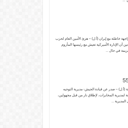
اجهة خاطئة مع إيران (أ.ل) – هزئ الأمين العام لحزب
ن أن الإدارة الأميركية تعيش مع رئيسها المأزوم
زيمة في حال ...
ة (أ.ل) – صدر عن قيادة الجيش- مديرية التوجيه
آتي: تعرضت دورية تابعة لمديرية المخابرات، لإطلاق نار من قبل مجهولين،
المديرية ...