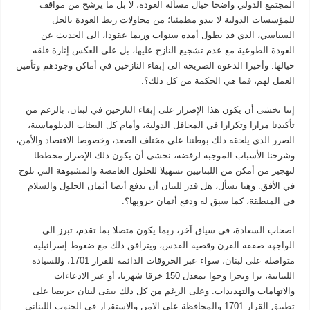
المجتمع الدولي واضحا حيال مسألة العودة، لا بل ما يرشح من مواقف
للمؤسسات الدولية لا يبدو مطمئنا؛ من محاولات ربط العودة بالحل
السياسي، الذي قد يطول أمده سنوات وربما عقودا، الى الحديث عن
العودة الطوعية مع عدم تشجيع النازح عليها، بل على العكس إثارة قلقه
حيالها. وأخيرا الدعوة الصريحة الى إبقاء النازحين في أماكن وجودهم وتأمين
العمل لهم، فما هي الحكمة من كل ذلك؟.
إننا نخشى أن يكون هذا الإصرار على إبقاء النازحين في لبنان، بالرغم من
تأكيدنا مرارا وتكرارا في المحافل الدولية، وأمام كل البعثات الدبلوماسية،
الضرر الذي يلحقه ذلك بوطننا على مختلف الصعد، وخصوصا الاقتصاد والأمن،
وشرحنا الأسباب الموجبة لرفضه، نخشى أن يكون ذلك الإصرار مخططا
لتهجير من أمكن من اللبنانيين تسهيلا للحلول الغامضة والمشبوهة التي تلوح
في الأفق. وهنا نسأل، هل قدر للبنان أن يدفع أيضا أثمان الحلول والسلام
في المنطقة، كما سبق له ودفع أثمان حروبها؟.
اصحاب السعادة، في سياق آخر، ربما يكون متصلا بما تقدم، تبرز الى
الواجهة صفقة القرن وقضية القدس، ويترافق ذلك مع ضغوط إسرائيلية
متواصلة على لبنان، سواء عبر الخروقات الدائمة للقرار 1701، وللسيادة
اللبنانية، برا وبحرا وجوا بمعدل 150 خرقا شهريا، أو عبر الادعاءات
والاتهامات والتهديدات. وعلى الرغم من كل ذلك يبقى لبنان حريصا على
تطبيق القرار 1701 والمحافظة على الامن والاستقرار في الجنوب اللبناني.