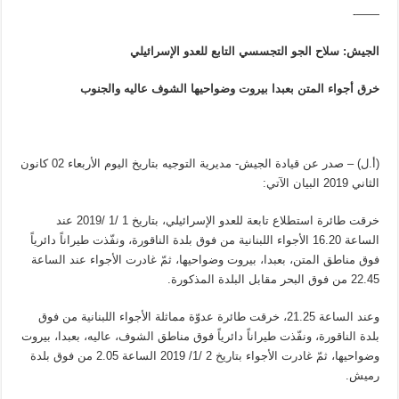
——-
الجيش: سلاح الجو التجسسي التابع للعدو الإسرائيلي
خرق أجواء المتن بعبدا بيروت وضواحيها الشوف عاليه والجنوب
(أ.ل) – صدر عن قيادة الجيش- مديرية التوجيه بتاريخ اليوم الأربعاء 02 كانون
الثاني 2019 البيان الآتي:
خرقت طائرة استطلاع تابعة للعدو الإسرائيلي، بتاريخ 1 /1 /2019 عند
الساعة 16.20 الأجواء اللبنانية من فوق بلدة الناقورة، ونفّذت طيراناً دائرياً
فوق مناطق المتن، بعبدا، بيروت وضواحيها، ثمّ غادرت الأجواء عند الساعة
22.45 من فوق البحر مقابل البلدة المذكورة.
وعند الساعة 21.25، خرقت طائرة عدوّة مماثلة الأجواء اللبنانية من فوق
بلدة الناقورة، ونفّذت طيراناً دائرياً فوق مناطق الشوف، عاليه، بعبدا، بيروت
وضواحيها، ثمّ غادرت الأجواء بتاريخ 2 /1/ 2019 الساعة 2.05 من فوق بلدة
رميش.