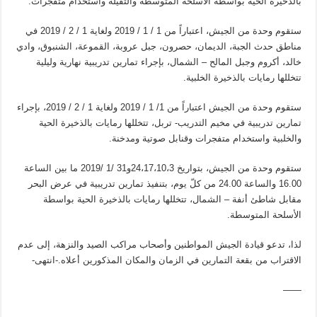
بالذخيرة الحية بواسطة الأسلحة المتوسطة والثقيلة واستخدام متفجرات.
ستقوم وحدة من الجيش، اعتباراً من 1 / 1 / 2019 ولغاية 1 / 2 / 2019 في
مناطق حدث الجبة، الديمان، حصرون، جبل عروبة، القموعة، الشنبوق، وادي
خالد، أكروم وجبل المالح – الشمال، بإجراء تمارين تدريبية نهارية وليلية
تتخللها رمايات بالذخيرة الخلبية.
ستقوم وحدة من الجيش اعتباراً من 1/ 1 / 2019 ولغاية 1 / 2 / 2019، بإجراء
تمارين تدريبية في مخيم التدريب- تربل، تتخللها رمايات بالذخيرة الحية
والخلبية واستخدام متفجرات وقنابل صوتية ومدخنة.
ستقوم وحدة من الجيش، بتواريخ 24،17،10،3و31 /1 /2019 ما بين الساعة
16.00 والساعة 24.00 من كلّ يوم، بتنفيذ تمارين تدريبية في عرض البحر
مقابل شاطئ أنفة – الشمال، تتخللها رمايات بالذخيرة الحية بواسطة
الأسلحة المتوسطة.
لذا، تدعو قيادة الجيش المواطنين وأصحاب مراكب الصيد والنزهة، إلى عدم
الاقتراب من بقعة التمارين في الزمان والمكان المذكورين أعلاه.-انتهى-
——