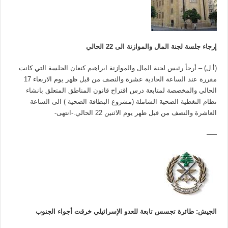
إرجاء جلسة لجنة المال والموازنة الى 22 الحالي
(أ.ل) – أرجأ رئيس لجنة المال والموازنة ابراهيم كنعان الجلسة التي كانت
مقررة عند الساعة الحادية عشرة والنصف من قبل ظهر يوم الاربعاء 17
الحالي والمخصصة لمتابعة درس اقتراح قانون المناطق المتعلق بانشاء
نظام التغطية الصحية الشاملة (مشروع البطاقة الصحية ) الى الساعة
العاشرة والنصف من قبل ظهر يوم الاثنين 22 الحالي.-انتهى-
—–
الجيش: طائرة تجسس تابعة للعدو الإسرائيلي خرقت أجواء الجنوب