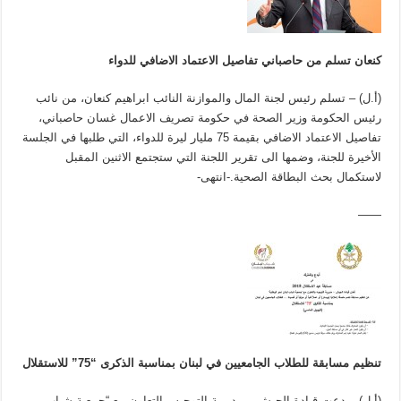
كنعان تسلم من حاصباني تفاصيل الاعتماد الاضافي للدواء
(أ.ل) – تسلم رئيس لجنة المال والموازنة النائب ابراهيم كنعان، من نائب
رئيس الحكومة وزير الصحة في حكومة تصريف الاعمال غسان حاصباني،
تفاصيل الاعتماد الاضافي بقيمة 75 مليار ليرة للدواء، التي طلبها في الجلسة
الأخيرة للجنة، وضمها الى تقرير اللجنة التي ستجتمع الاثنين المقبل
لاستكمال بحث البطاقة الصحية.-انتهى-
——
تنظيم مسابقة للطلاب الجامعيين في لبنان بمناسبة الذكرى “75” للاستقلال
(أ.ل) – دعت قيادة الجيش – مديرية التوجيه، بالتعاون مع “جمعية شباب