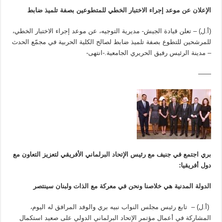
الإعلان عن موعد إجراء الاختبار الخطي للمتطوعين بصفة تلميذ ضابط
(أ.ل) – تعلن قيادة الجيش- مديرية التوجيه، عن موعد إجراء الاختبار الخطي،
للمرشحين للتطوع بصفة تلميذ ضابط لصالح الكلية الحربية في مجمّع الحدث
– مدينة الرئيس رفيق الحريري الجامعية.-انتهى-
——
ب
ري اجتمع في جنيف مع رئيس الإتحاد البرلماني الأفريقي لتعزيز التعاون مع
دول أفريقيا:
الدولة المدنية هي خلاصنا ونحن في معركة مع الذات ولبنان سينتصر
(أ.ل) – تابع رئيس مجلس النواب نبيه بري والوفد المرافق له اليوم،
المشاركة في أعمال مؤتمر الإتحاد البرلماني الدولي على صعيد استكمال