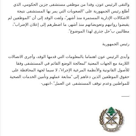
والتقى الرئيس عون، وفدا من موظفي مستشفى جزين الحكومي، الذي
أطلع رئيس الجمهورية على “الصعوبات التي يمر بها المستشفى نتيجة
الاشكالات الإدارية المستمرة منذ أشهر”، ولفت الوفد إلى أن “الموظفين لم
يقبضوا رواتبهم وتعويضاتهم منذ أشهر، ما اضطرهم إلى إعلان الإضراب”،
مطالبين ب”حل جذري لهذا الموضوع”.
رئيس الجمهورية
وأبدى الرئيس عون اهتماما بالمعلومات التي قدمها الوفد، وأجرى الاتصالات
اللازمة مع الجهات المعنية “لمعالجة الوضع القائم في المستشفى وفقا
للأصول القانونية والأنظمة المرعية الإجراء”، لا سيما لجهة المحافظة على
حقوق الموظفين الذين دعاهم إلى “متابعة عملهم وتأمين الخدمات الصحية
للمواطنين وعدم توقف المستشفى عن العمل”.-انتهى-
——