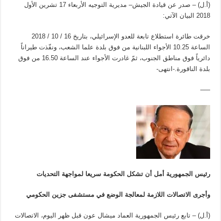
(أ.ل) – صدر عن قيادة الجيش– مديرية التوجيه الأربعاء 17 تشرين الأول
2018 البيان الآتي:
خرقت طائرة استطلاع تابعة للعدو الإسرائيلي، بتاريخ 16 / 10 / 2018
الساعة 10.25 الأجواء اللبنانية من فوق بلدة علما الشعب، ونفّذت طيراناً
دائرياً فوق مناطق الجنوب، ثمّ غادرت الأجواء عند الساعة 16.50 من فوق
بلدة الناقورة.-انتهى-
—–
رئيس الجمهورية أمل أن تشكل الحكومة سريعا لمواجهة التحديات
وأجرى الاتصالات اللازمة لمعالجة الوضع في مستشفى جزين الحكومي
(أ.ل) – تابع رئيس الجمهورية العماد ميشال عون قبل ظهر اليوم، الاتصالات