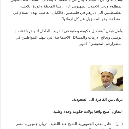
المظلوم ودحر الاحتلال الصهيوني عن ارضنا المحتلة وعودة اللاجئين
الفلسطينين الى ديارهم في فلسطين، فالكيان الغاصب يهدد السلام في
المنطقة، وهو المسؤول عن كل ازماتها”.
وأمل قبلان “بتشكيل حكومة وطنية في القريب العاجل لتنهض بالاقتصاد
الوطني وتعالج الازمات والمشاكل الاجتماعية التي تنهك المواطنين في
استقرارهم المعيشي”.-انتهى-
—–
دريان من القاهرة الى السعودية:
التفاؤل أصبح واقعا بولادة حكومة وحدة وطنية
(أ.ل) – غادر مفتي الجمهورية الشيخ عبد اللطيف دريان جمهورية مصر