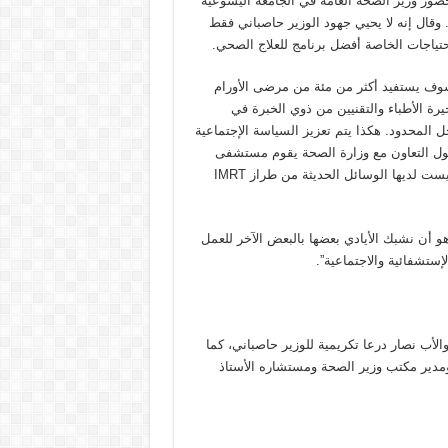
ور وزير الصحة العامة في الجامعة اليسوعية
ة. وقال إنه لا يحيي جهود الوزير حاصباني فقط
حتياجات الخاصة أفضل برنامج للعلاج الصحي.
 سوف يستفيد أكثر من مئة من مرضى الأورام
ة الأطباء والتقنيين من ذوي الخبرة في
 المحدود. هكذا يتم تعزيز السياسة الإجتماعية
ول التعاون مع وزارة الصحة يقوم مستشفى
“أوتيل ديو دو فرانس” بتوقيع اتفاقات مع مستشفيات المنطقة التي ليست لديها الوسائل الحديثة من طراز IMRT
 أن نشبك الأيادي بعضها بالبعض الآخر للعمل
ستشفائية والاجتماعية”.
ب نصار درعا تكريمية للوزير حاصباني، كما
مدير مكتب وزير الصحة ومستشاره الأستاذ