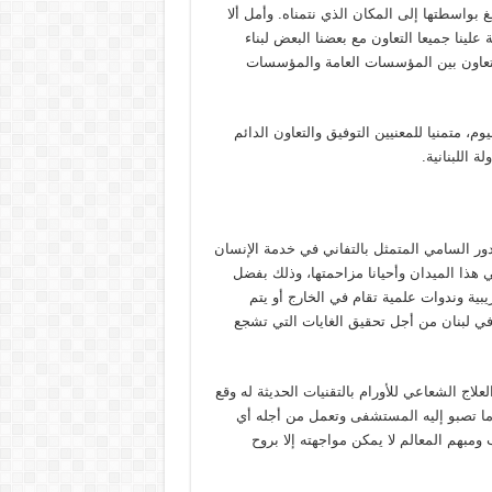
 بواسطتها إلى المكان الذي نتمناه. وأمل ألا
 علينا جميعا التعاون مع بعضنا البعض لبناء
التعاون بين المؤسسات العامة والمؤسسات
وم، متمنيا للمعنيين التوفيق والتعاون الدائم
 اللبنانية.
دور السامي المتمثل بالتفاني في خدمة الإنسان
ي هذا الميدان وأحيانا مزاحمتها، وذلك بفضل
ة وندوات علمية تقام في الخارج أو يتم
في لبنان من أجل تحقيق الغايات التي تشجع
لاج الشعاعي للأورام بالتقنيات الحديثة له وقع
ما تصبو إليه المستشفى وتعمل من أجله أي
بهم المعالم لا يمكن مواجهته إلا بروح