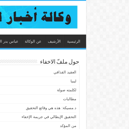
الرئيسية
الأرشيف
عن الوكالة
عباس بدر ال
حول ملفّ الاخفاء
العقيد القذافي
ليبيا
لكلمته صولة
مطالبات
د.مسيكة: هذه هي وقائع التحقيق
التحقيق الإيطالي في جريمة الإخفاء
من المؤكد