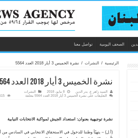
دين
الصحف اليومية
تواصل معنا
الرئيسية
/
النشرات
/
نشرة الخميس 3 أيار 2018 العدد 5564
نشرة الخميس 3 أيار 2018 العدد 5564
السيد زاهر ع. بدر الدين
8 مايو، 2018
النشرات
التعليقات
على نشرة الخميس 3 أيار 2018 العدد 5564 مغلقة
1,615 
نشرة توجيهية بعنوان: استعداد الجيش لمواكبة الانتخابات النيابية
(أ.ل) – يتهيّأ وطننا للدخول في الاستحقاق الانتخابي في السادس من أي