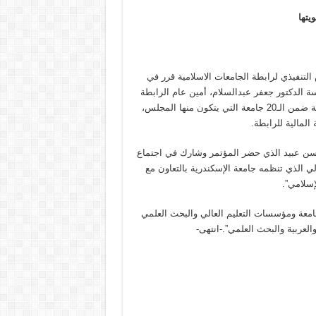
يتها
لتنفيذي لرابطة الجامعات الاسلامية قرر في
سة الدكتور جعفر عبدالسلام، أمين عام الرابطة
ضم الجامعة الاسلامية في لبنان إلى عضوية المجلس التنفيذي للرابطة ضمن الـ20 جامعة التي يتكون منها المجلس،
المالية للرابطة.
. حسن عبيد الذي حضر المؤتمر وشارك في اجتماع
ي الذي تنظمه جامعة الإسكندرية بالتعاون مع
إسلامي”.
ير ذكره، أن رابطة الجامعات الإسلامية تضم في عضويتها 200 جامعة ومؤسسات التعليم العالي والبحث العلمي
لعربية والبحث العلمي”.-انتهى-