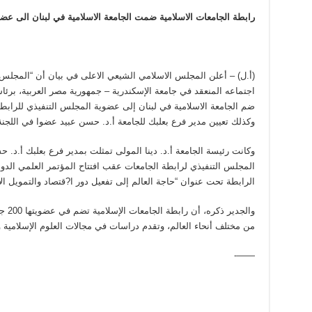
رابطة الجامعات الاسلامية ضمت الجامعة الاسلامية في لبنان الى عضو
(أ.ل) – أعلن المجلس الاسلامي الشيعي الاعلى في بيان أن “المجلس ا
اجتماعه المنعقد في جامعة الإسكندرية – جمهورية مصر العربية، برئا
وكذلك تعيين مدير فرع بعلبك للجامعة أ.د. حسن عبيد عضوا في اللجنة 
وكانت رئيسة الجامعة أ.د. دينا المولى تمثلت بمدير فرع بعلبك أ.د
المجلس التنفيذي لرابطة الجامعات عقب افتتاح المؤتمر العلمي الدول
الرابطة تحت عنوان “حاجة العالم إلى تفعيل دور ا?قتصاد والتمويل ال
والجد
من مختلف أنحاء العالم، وتقدم دراسات في مجالات العلوم الإسلامية وا
——-