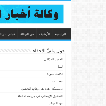
الرئيسية
الأرشيف
عن الوكالة
عباس بدر ال
حول ملفّ الاخفاء
العقيد القذافي
ليبيا
لكلمته صولة
مطالبات
د.مسيكة: هذه هي وقائع التحقيق
التحقيق الإيطالي في جريمة الإخفاء
من المؤكد