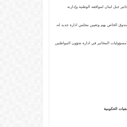
ير جبل لبنان لمواقفه الوطنية وإدارته
ندوق الخاص بهم وتعيين مجلس ادارة جديد له،
ب”مسؤوليات المخاتير في ادارة شؤون المواطنين
فيات الحكومية