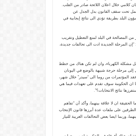
وكان كلامي خلال اعلان اللائحة صادر من القلب.
 يعمل تحت سقف القانون بدل الجدل عن
ون البلد بطريقة تؤدي الى نتائج إيجابية في
 من المصالحة في البلد لمنع التعطيل وتقريب
“إن المرحلة الجديدة ادت الى تحالفات جديدة،
 حل مشكلة الكهرباء، وان لم تكن هناك من خطط
ل إلى مرحلة حرجة شبيهة بالوضع في اليونان
 عقد المؤتمرات من روما الى “سيدر” خلال شهر،
ا ان الحكومة سوف تقدم على تعهدات فيما هي
رزها نتائج الانتخابات؟”.
الحقيقة ان لا علاقة بينهما، وأكد أن “تفاهم
الطرفين على ملفات عدة أبرزها قانون الإنتخاب
ما، وربما ايضا بعض التحالفات الغريبة للتيار
ة ان هناك أفرقاء في الحكومة لديهم وجهات