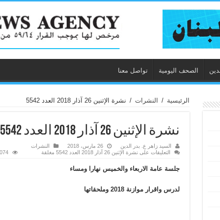
دين
الصحف اليومية
تواصل معنا
الرئيسية
/
النشرات
/
نشرة الإثنين 26 آذار 2018 العدد 5542
نشرة الإثنين 26 آذار 2018 العدد 5542
السيد زاهر ع. بدر الدين
26 مارس، 2018
النشرات
التعليقات
على نشرة الإثنين 26 آذار 2018 العدد 5542 مغلقة
1,074 ز
جلسة عامة الاربعاء والخميس نهارا ومساء
لدرس واقرار موازنة 2018 وملحقاتها