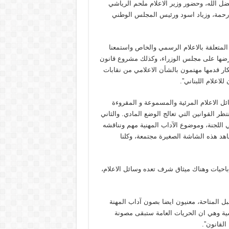
ضل الله، وحضور وزير الاعلام ملحم الرياشي
 رحمة، وزياد اسود ورئيس المجلس الوطني
المتعلقة بالاعلام الرسمي والخاص واستمعنا
عرضها على مجلس الوزراء، وكذلك مشروع قانون
كار قدمها مهتمون بالشأن الاعلامي من نقابات
لاعلام اللبناني”.
 الاعلام المرئية والمسموعة و المقروءة
تظر القوانين التي تعالج الوضع المادي. والثاني
ي اللجنة، وموضوع الآداب المهنية مهم ونناقشه
شاهد هذه الشاشة الصغيرة مجتمعة، وكلنا
باحيات وهناك ميثاق شرف تعده وسائل الاعلام،
بل المتاحة، معنيون ايضا بصون آداب المهنة
ة وهي ان الحريات العامة ستبقى مصونة
لقانون”.