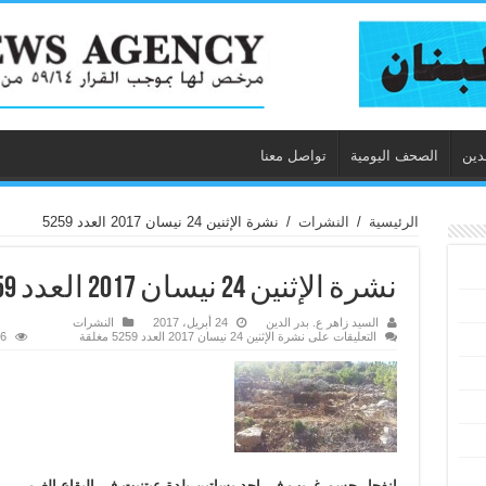
دين
الصحف اليومية
تواصل معنا
الرئيسية
/
النشرات
/
نشرة الإثنين 24 نيسان 2017 العدد 5259
نشرة الإثنين 24 نيسان 2017 العدد 5259
السيد زاهر ع. بدر الدين
24 أبريل، 2017
النشرات
التعليقات
على نشرة الإثنين 24 نيسان 2017 العدد 5259 مغلقة
246
انفجار جسم غريب في احد بساتين بلدة عيتنيت في البقاع الغربي