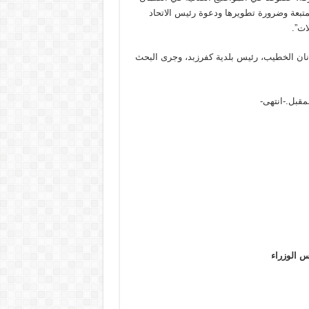
متبعة وضرورة تطويرها ودعوة رئيس الاتحاد
ات”.
دنان الخطيب، رئيس بلدية كفرزبد، وجرى البحث
س الوزراء