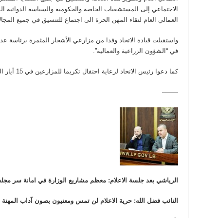
الاجتماعي إلى المستشفيات الخاصة والحكومية والسياسة الدوائية ال
العمالي العام لنقاء المهن الحرة الى اجتماع للتنسيق في جميع المجال
واستقبلت قيادة الاتحاد وفدا من مزارعي الأشجار المثمرة برئاسة ع
في “الشؤون الزراعية والعمالية”.
كما دعوا رئيس الاتحاد لرعاية احتفال تكريما للمزارعين في 15 أيار المقبل.-انتهى-
——–
الرياشي بعد جلسة الاعلام: معظم مشاريع الوزارة في امانة سر مجل
النائب فضل الله: حرية الاعلام لن تمس ومعنيون بصون آداب المهنة