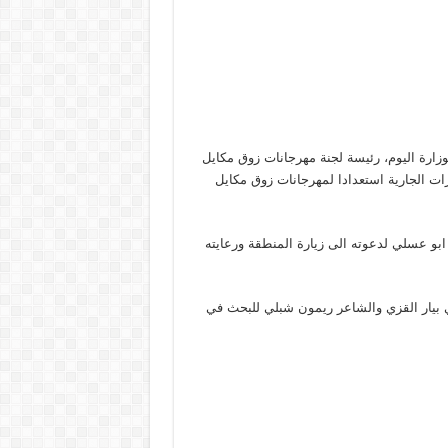
وزارة اليوم، رئيسة لجنة مهرجانات زوق مكايل
ت الجارية استعدادا لمهرجانات زوق مكايل
و عسلي لدعوته الى زيارة المنطقة ورعايته
ي بيار القزي والشاعر ريمون شبلي للبحث في