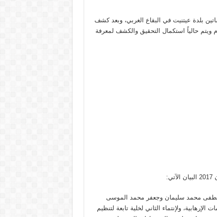
اتين بلدة عيتنيت في البقاع الغربي، وبعد كشف
ام ويتم حالياً استكمال التحقيق والكشف لمعرفة
مصطفى محمد سليمان وجعفر محمد الموسى
لإرهابية، ولإنتماء الثاني لخلية تابعة لتنظيم