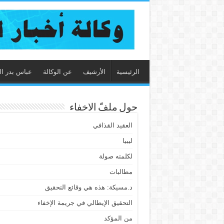
الرئيسية
الأرشيف
عن الوكالة
عباس بدر ال
حول ملفّ الاخفاء
العقيد القذافي
ليبيا
لكلمته صولة
مطالبات
د.مسيكة: هذه هي وقائع التحقيق
التحقيق الإيطالي في جريمة الإخفاء
من المؤكد