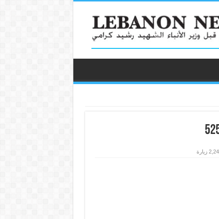
2, زيارة