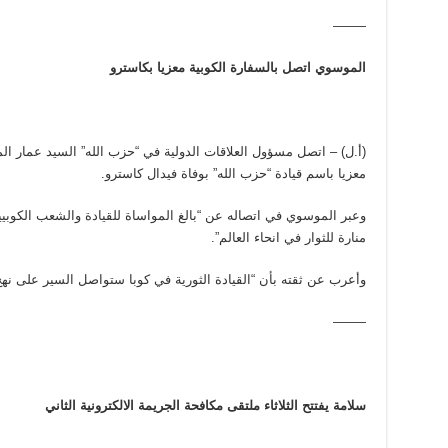
——–
الموسوي اتصل بالسفارة الكوبية معزيا بكاسترو
(أ.ل) – اتصل مسؤول العلاقات الدولية في “حزب الله” السيد عمار ال
معزيا باسم قيادة “حزب الله” بوفاة فيدال كاسترو.
وعبر الموسوي في اتصاله عن “بالغ المواساة للقيادة والشعب الكوبيي
منارة للثوار في انحاء العالم”.
وأعرب عن ثقته بأن “القيادة الثورية في كوبا ستواصل السير على نهج
——–
سلامة يفتتح الثلاثاء ملتقى مكافحة الجريمة الالكترونية الثاني