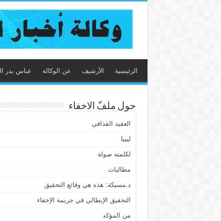
الرئيسية
الأرشيف
عن الوكالة
عباس بدر ال
حول ملفّ الاخفاء
العقيد القذافي
ليبيا
لكلمته صولة
مطالبات
د.مسيكة: هذه هي وقائع التحقيق
التحقيق الإيطالي في جريمة الإخفاء
من المؤكد