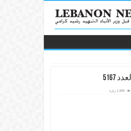
1,989 زيارة