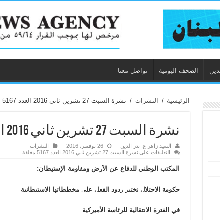
دين
الصحف اليومية
تواصل معنا
الرئيسية
/
النشرات
/
نشرة السبت 27 تشرين ثاني 2016 العدد 5167
نشرة السبت 27 تشرين ثاني 2016 العدد 5167
السيد زاهر ع. بدر الدين
26 نوفمبر، 2016
النشرات
التعليقات
على نشرة السبت 27 تشرين ثاني 2016 العدد 5167 مغلقة
المكتب الوطني للدفاع عن الأرض ومقاومة الإستيطان:
حكومة الاحتلال تختبر ردود الفعل على مخططاتها الاستيطانية
في الفترة الانتقالية للرئاسة الأميركية