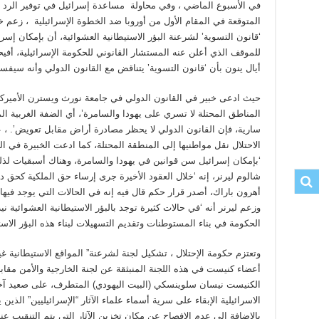
في الأسبوع الماضي ، وفي محاولة مساعدة إسرائيل في توفير الرد ال
المتوقعة في المقام الأول من أوروبا ضد الخطوة الإسرائيلية ، زعم خ
‘قانون التسوية’ لشرعنة البؤر الاستيطانية العشوائية، أن بإمكان إسر
للموقف الذي أعلن عنه المستشار القانوني للحكومة الإسرائيلية، أفي
أيال ينون بأن ‘قانون التسوية’ يتناقض مع القانون الدولي وأنه سيف
حيث ادعى خبير في القانون الدولي في جامعة نورث ويسترن الأميركية
المناطق المحتلة لا تسري على يهودا والسامرة’، أي الضفة الغربية ال
سارية، فإن القانون الدولي لا يحظر مصادرة أراض مقابل تعويض’. ، 
الاحتلال نقل مواطنيها إلى المنطقة المحتلة، كما ادعت الخبيرة في ال
‘بإمكان إسرائيل سن قوانين في يهودا والسامرة، وهناك أسبقيات لذلك
شالوم ليرنر، إنه ‘خلال العقود الأخيرة جرى إرساء حق الملكية كحق د
أهرون باراك، أصدر قرار حكم قال فيه إنه في الحالات التي يوجد فيها
وزعم ليرنر أنه ‘في حالات كثيرة توجد بالبؤر الاستيطانية العشوائي
الحكومة في بناء المستوطنات وتقديم التسهيلات لبناء هذه البؤر الاست
أعضاء كنيست في هذه اللجنة المنبثقة عن لجنة الخارجية والأمن مق
الكنيست نيسان سلوينسكي (البيت اليهودي) المتطرف، على صعيد آخ
الاسرائيلية الإبقاء على سرية أسماء علماء الآثار “الإسرائيليين” الذي
بالإضافة إلى عدم الإفصاح عن مكان تخزين الآثار التي يتم التنقيب عن