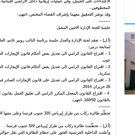
الاعتداءات على الجيش، وفي عمليات إرهابية داخل الأراضي اللبنانية،
المخطوفين.
وقد بوشر التحقيق معهما بإشراف القضاء المختص.-انتهى-
———
جلسة للجنة الإدارة الاثنين المقبل
(أ.ل) – تعقد لجنة الإدارة والعدل جلسة برئاسة النائب روبير غانم، ال
لمتابعة درس:
عون.
سكرية.
26 حزيران 2014.
بالقانون 160/92.-انتهى-
———
تحطّم طائرة ركاب من طراز إيرباص 320 جنوب فرنسا وعلى متنها 148 راكباً
(أ.ل) – تحطّمت طائرة ركاب من طراز إيرباص 320 جنوب فرنسا.