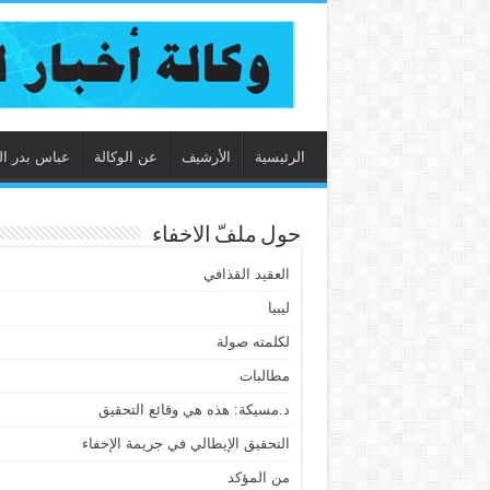
الرئيسية
الأرشيف
عن الوكالة
عباس بدر ال
حول ملفّ الاخفاء
العقيد القذافي
ليبيا
لكلمته صولة
مطالبات
د.مسيكة: هذه هي وقائع التحقيق
التحقيق الإيطالي في جريمة الإخفاء
من المؤكد