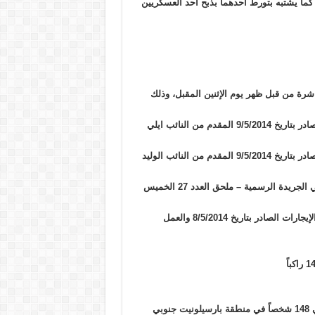
 كما يشتبه بتورط أحدهما بذبح أحد العسكريين
عاشرة من قبل ظهر يوم الإثنين المقبل، وذلك
1 – اقتراح القانون الرامي الى تعديل بعض أحكام قانون الإيجارات الصادر بتاريخ 9/5/2014 المقدم من النائب ايلي
2 – اقتراح القانون الرامي الى تعديل بعض أحكام قانون الإيجارات الصادر بتاريخ 9/5/2014 المقدم من النائب الوليد
3 – اقتراح القانون الرامي الى تعديل على قانون الإيجارات الصادر في الجريدة الرسمية – ملحق العدد 27 الخميس
4 – اقتراح القانون المعجل المكرر الرامي الى تعليق العمل بقانون الإيجارات الصادر بتاريخ 8/5/2014 والعمل
وأعلنت الداخلية الفرنسية العثور على حطام الطائرة التي تقل حوالي 148 شخصاً في منطقة بارسيلونيت جنوبي