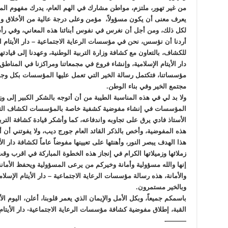
من غير تهور، ملتزم، مواطن مشارك في الهم العام، يدرك مفهوم المو
يعرف معنى أن يكون مسؤولاً، مؤمن وعلى درجة عالية من الأخلاق وا
لكل ذلك، ومن أجل أن نغرس في نفوس أبنائنا هذه المعاني، وفي رأسه
أردنا أن نؤسس، نحن في مؤسسات الرعاية الاجتماعية – دار الأيتام 
للكشاف، بالتعاون مع كشافة وزارة التربية الوطنية، وعهدنا إلى قياد
دار الأيتام الإسلامية، وإنشاء فروع في مجمعاتنا ومراكزنا في المناط
مؤسساتنا، فتكتمل رسالة الخير التي تعمل عليها المؤسسات بكل وجوه
مجتمع الخير وفي بناء الوطن.
ولا بد لي في هذه المناسبة الطيبة من أن أتوجه بالشكر الكبير إلى وزار
المؤسسات في إنشاء مفوضية كشفية خاصة بالمؤسسات لكشاف التربية
الأستاذ فادي يرق على تجاوبه واندفاعه، كما وأشكر قيادة كشافة التر
هذه المفوضية، وأخص بالذكر القائد العام جورج ديب، ولا يفوتني أن أ
هذا الهدف يبصر النور، وأهنئها على تعيينها مفوضاً عاماً لكشافة دار الأيت
زملائها وزميلاتها الكرام في إنجاز هذه الخطوة المباركة في اقرب و
إنها والله مسؤولية وأمانة وخيركم من يرعى المسؤولية ويحفظ الأمانة
والأمانة، هذه رسالة مؤسسات الرعاية الاجتماعية – دار الأيتام الإسلام
وبالخير مستمرون.
القبة، إطلاق مفوضية كشافة مؤسسات الرعاية الاجتماعية- دار الأيتام ا
———-