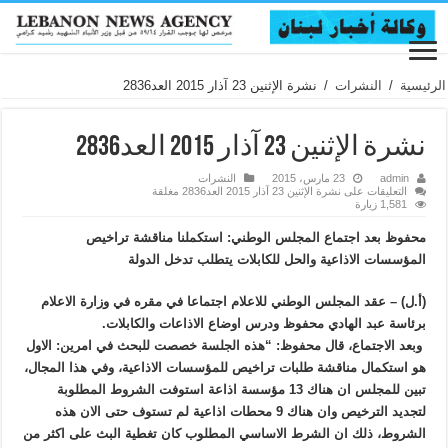
الرئيسية
/
النشرات
/
نشرة الإثنين 23 آذار 2015 العد2836
نشرة الإثنين 23 آذار 2015 العد2836
admin
23 مارس، 2015
النشرات
التعليقات
على نشرة الإثنين 23 آذار 2015 العد2836 مغلقة
1,581 زيارة
محفوظ بعد اجتماع المجلس الوطني: استكملنا مناقشة تراخيص
المؤسسات الاذاعية والحل للكابلات يتطلب تدخل الدولة
(أ.ل) – عقد المجلس الوطني للاعلام اجتماعا في مقره في وزارة الاعلام
برئاسة عبد الهادي محفوظ ودرس اوضاع الاذاعات والكابلات.
وبعد الاجتماع، قال محفوظ: “هذه الجلسة خصصت للبحث في امرين: الاول
هو استكمال مناقشة طلبات تراخيص للمؤسسات الاذاعية، وفي هذا المجال،
تبين للمجلس ان هناك 13 مؤسسة اذاعة استوفت الشروط المطلوبة
لتجديد الترخيص وان هناك 9 محطات اذاعية لم تستوف حتى الان هذه
الشروط، ذلك ان الشرط الاساسي المطلوب كان تغطية البث على اكثر من