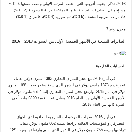
2016، نذكر: جنوب أفريقيا التي احتلت المرتبة الأولى وبلغت حصتها 12.5%
من إجمالي الصادرات السلعية، تلتها المملكة العربية السعودية (11.2%)
فالإمارات العربية المتحدة (9.5%)، ثم سورية (6.4%)، فالعراق (6.1%).
جدول رقم 3
الصادرات السلعية في الأشهر الخمسة الأولى من السنوات 2013 – 2016
الحسابات الخارجية
– في أيار 2016، بلغ عجز الميزان التجاري 1393 مليون دولار مقابل
عجز قدره 1373 مليون دولار في الشهر الذي سبق وعجز قيمته 1188 مليون
دولار في أيار 2015. وارتفع عجز الميزان التجاري إلى 6754 مليون دولار في
الأشهر الخمسة الأولى من العام 2016 مقابل عجز بقيمة 5820 مليوناً في
الفترة ذاتها من العام 2015.
– في أيار 2016، سجلت الموجودات الخارجية الصافية لدى الجهاز
المصرفي والمؤسسات المالية تراجعاً بقيمة 862 مليون دولار، مقابل
تراجعها بقيمة 255 مليون دولار في الشهر الذي سبق وارتفاعها بقيمة 189