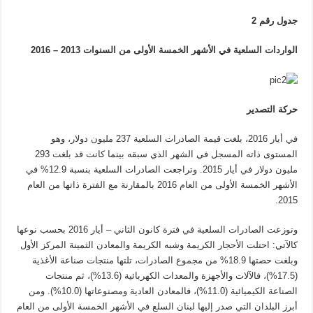
جدول رقم 2
الواردات السلعية في الأشهر الخمسة الأولى من السنوات 2013 – 2016
حركة التصدير
في أيار 2016، بلغت قيمة الصادرات السلعية 237 مليون دولار، وهو
المستوى ذاته المسجل في الشهر الذي سبقه بينما كانت قد بلغت 293
مليون دولار في أيار 2015. وتراجعت الصادرات السلعية بنسبة 12.9% في
الأشهر الخمسة الأولى من العام 2016 بالمقارنة مع الفترة ذاتها من العام
2015.
وتوزعت الصادرات السلعية في فترة كانون الثاني – أيار 2016 بحسب نوعها
كالآتي: احتلت الأحجار الكريمة وشبه الكريمة والمعادن الثمينة المركز الأول
وبلغت حصتها 18.9% من مجموع الصادرات، تلتها منتجات صناعة الأغذية
(17.5%)، فالآلات والأجهزة والمعدات الكهربائية (13.6%)، ثم منتجات
الصناعة الكيميائية (11.0%)، فالمعادن العادية ومصنوعاتها (10.0%). ومن
أبرز البلدان التي صدر إليها لبنان السلع في الأشهر الخمسة الأولى من العام