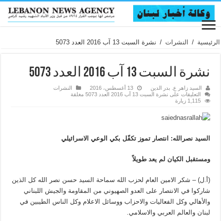
الرئيسية
/
النشرات
/
نشرة السبت 13 آب 2016 العدد 5073
نشرة السبت 13 آب 2016 العدد 5073
السيد زاهر ع. بدر الدين
13 أغسطس، 2016
النشرات
التعليقات
على نشرة السبت 13 آب 2016 العدد 5073 مغلقة
1,115 زيارة
السيد نصرالله: انتصار تموز تكفّل بكي الوعي الاسرائيلي
ومستقبل الكيان لم يعد طويلاً
(أ.ل) – شكر الامين العام لحزب الله سماحة السيد حسن نصر الله كل الذين
شاركوا في الانتصار على العدو الصهيوني من المقاومة والجيش اللبناني
والأهالي وكل الفعاليات والاحزاب ووسائل الاعلام وكل الناس الطيبين في
لبنان والعالم العربي والاسلامي.