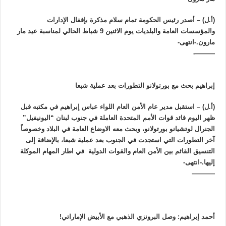
(أ.ل) – أصدر رئيس الحكومة تمام سلام مذكرة بإقفال الإدارات
والمؤسسات العامة والبلديات يوم الاثنين 9 شباط الحالي لمناسبة عيد مار
مارون.-انتهى-
———-
إبراهيم بحث مع بورتولانو التطورات بعد عملية شبعا
(أ.ل) – استقبل مدير عام الأمن العام اللواء عباس إبراهيم في مكتبه قبل
ظهر اليوم قائد قوات الأمم المتحدة العاملة في جنوب لبنان “اليونيفيل”
الجنرال لوتشيانو بورتولانو، وبحث معه الاوضاع العامة في البلاد وخصوصاً
آخر التطورات التي استجدت في الجنوب بعد عملية شبعا، بالإضافة إلى
التنسيق القائم بين الأمن العام والقوات الدولية في اطار المهام الموكلة
إليها.-انتهى-
———–
أحمد إبراهيم: وصل البرونزي الذهبي مع الأبيض الإماراتي!