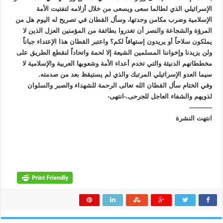
الإسرائيلي الذي لطالما سعى ويسعى من خلال أزلامه لتفتيت الأمة
الإسلامية وضرب مكامن وحدتها، وسأل القطان في تصريح له اليوم هل من
المرؤة والشجاعة والنصر أن تغدروا بطائفة من المؤمنين العزل الذين لا
يملكون سلاحاً أو يريدون إستهافاً لكم؟ واعتبر القطان هذا الإعتداء جباناً
ولن يزيدنا وإخواننا المسلمين الشيعة إلا لحمة واتحاداً لنقطع الطريق على
مخططاتهم الدنيئة والتي تخدم أعداء الأمة وشعوبها العربية والإسلامية لا
سيما العدو الإسرائيلي المرتبك والذي لم يستيقظ بعد من صدمته.
وفي الختام سأل القطان الله تعالى الرحمة للشهداء والصبر والسلوان
لذويهم والشفاء العاجل للجرحى.-انتهى-
———–
انتهت النشرة