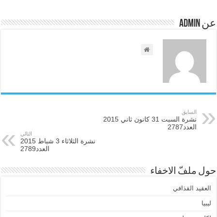
عن admin
السابق
نشرة السبت 31 كانون ثاني 2015
العدد2787
التالي
نشرة الثلاثاء 3 شباط 2015
العدد2789
حول ملفّ الاخفاء
العقيد القذافي
ليبيا