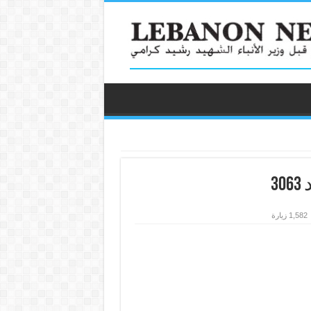
1,582 زيارة