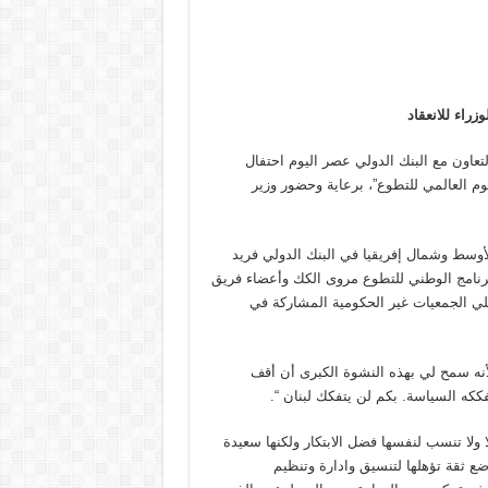
راء للانعقاد
لتعاون مع البنك الدولي عصر اليوم احتفال
وم العالمي للتطوع”، برعاية وحضور وزير
الأوسط وشمال إفريقيا في البنك الدولي فريد
لبرنامج الوطني للتطوع مروى الكك وأعضاء فريق
لي الجمعيات غير الحكومية المشاركة في
لأنه سمح لي بهذه النشوة الكبرى أن أقف
فككه السياسة. بكم لن يتفكك لبنان “.
 ولا تنسب لنفسها فضل الابتكار ولكنها سعيدة
ضع ثقة تؤهلها لتنسيق وادارة وتنظيم