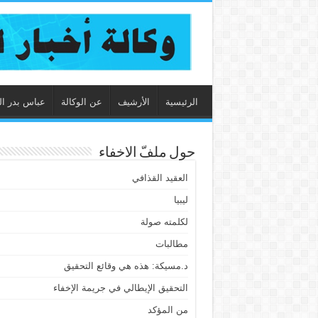
الرئيسية
الأرشيف
عن الوكالة
عباس بدر ال
حول ملفّ الاخفاء
العقيد القذافي
ليبيا
لكلمته صولة
مطالبات
د.مسيكة: هذه هي وقائع التحقيق
التحقيق الإيطالي في جريمة الإخفاء
من المؤكد