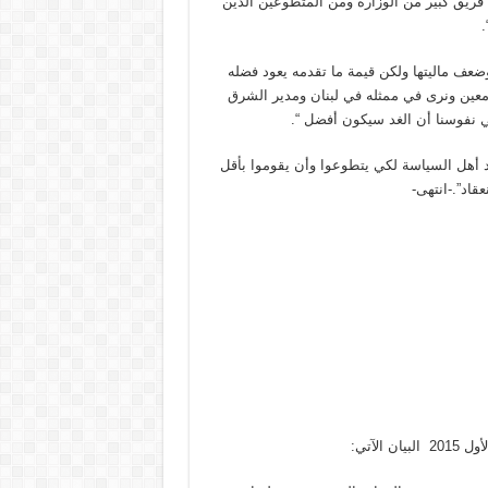
 فريق كبير من الوزارة ومن المتطوعين الذين
.
ضعف ماليتها ولكن قيمة ما تقدمه يعود فضله
 معين ونرى في ممثله في لبنان ومدير الشرق
 نفوسنا أن الغد سيكون أفضل “.
 أهل السياسة لكي يتطوعوا وأن يقوموا بأقل
قاد”.-انتهى-