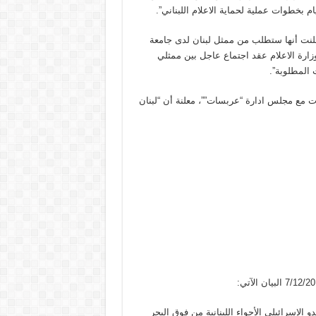
ام بخطوات عملية لحماية الاعلام اللبناني”.
لنت أنها ستطلب من ممثل لبنان لدى جامعة
 وزارة الاعلام عقد اجتماع عاجل بين ممثلي
 المطلوبة”.
لات مع مجلس ادارة “عربسات””، معلنة أن “لبنان
ن للعدو الإسرائيلي الأجواء اللبنانية من فوق البحر