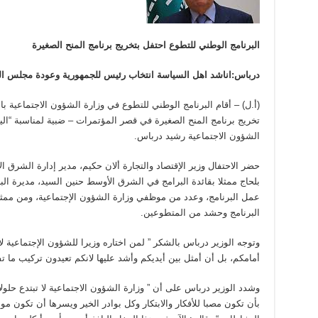
البرنامج الوطني للتطوع احتفل بتخريج برنامج المنح الصغيرة
درباس:اناشد اهل السياسة انتخاب رئيس للجمهورية وعودة مجلس الوز
(أ.ل) – أقام البرنامج الوطني للتطوع في وزارة الشؤون الاجتماعية با
تخريج برنامج المنح الصغيرة في قصر المؤتمرات – ضبية لمناسبة “الي
الشؤون الاجتماعية رشيد درباس.
حضر الاحتفال وزير الإقتصاد والتجارة ألان حكيم، مدير إدارة الشرق 
بلحاج ممثلا بقائدة البرامج في الشرق الأوسط حنين السيد، مديرة ا
عمل البرنامج، وعدد من موظفي وزارة الشؤون الإجتماعية، ومن ممث
البرنامج وحشد من المتطوعين.
وتوجه الوزير درباس بالشكر ” لمن اختاره وزيرا للشؤون الإجتماعية 
أمامكم، بل أن أمثل بين أيديكم وأشد عليها لانكم تعيدون تركيب ما ت
وشدد الوزير درباس على أن ” وزارة الشؤون الاجتماعية لا تبتدع حلولا
بأن تكون مصبا للأفكار والابتكار وكل بوادر الخير ويسرها أن تكون مو