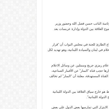
برئاسة النائب حسن فضل الله وحضور وزير
وع العلاقة بين الدولة وإدارة عربسات بعد
ماع الطارئ للجنة في مجلس النواب أن “قرار
م في لبنان والسيادة اللبنانية، وهو تهديد لكل
علام رمزي جريج وممثلين عن وسائل الاعلام
رها حجب قناة “المنار” عن الأقمار الصناعية،
لقناة المستهدفة، معلنة أن “المنار” لم تخالف
و خارج سياق العلاقة بين الدولة اللبنانية
دولة اللبنانية”.
 الابتزاز التي تمارسها بعض الدول على بعض