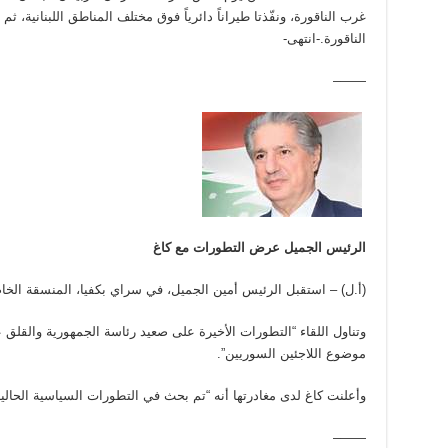
الناقورة.-انتهى-
——–
الرئيس الجميل عرض التطورات مع كاغ
(أ.ل) – استقبل الرئيس أمين الجميل، في سراي بكفيا، المنسقة الخاص
وتناول اللقاء “التطورات الأخيرة على صعيد رئاسة الجمهورية والقلق
موضوع اللاجئين السوريين”.
وأعلنت كاغ لدى مغادرتها أنه “تم بحث في التطورات السياسية الحالية 
——–