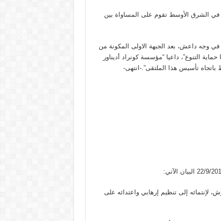
ت في الشرق الأوسط تقوم على المساواة بين
ة في وجه داعش، بعد الجبهة الاولى المكونة من
ماية التنوع”، داعيا “مؤسسة كونراد أديناور
 باتجاه تأسيس هذا الملتقى”.-انتهى-
رش، لإنتمائه إلى تنظيم إرهابي واعتدائه على