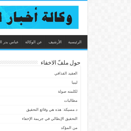
الرئيسية
الأرشيف
عن الوكالة
عباس بدر ال
حول ملفّ الاخفاء
العقيد القذافي
ليبيا
لكلمته صولة
مطالبات
د.مسيكة: هذه هي وقائع التحقيق
التحقيق الإيطالي في جريمة الإخفاء
من المؤكد