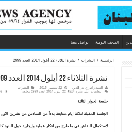
دين
الصحف اليومية
تواصل معنا
الرئيسية
/
النشرات
/
نشرة الثلاثاء 22 أيلول 2014 العدد 2999
نشرة الثلاثاء 22 أيلول 2014 العدد 2999
السيد زاهر ع. بدر الدين
22 سبتمبر، 2015
النشرات
التعليقات
على نشرة الثلاثاء 22 أيلول 2014 العدد 2999 مغلقة
,592
جلسة الحوار الثالثة
الجلسة المقبلة لثلاثة ايام متتابعة بدءاً من السادس من تشرين الاول
لاستكمال النقاش في ما طرح من افكار عملية وايجابية حول البنود كا