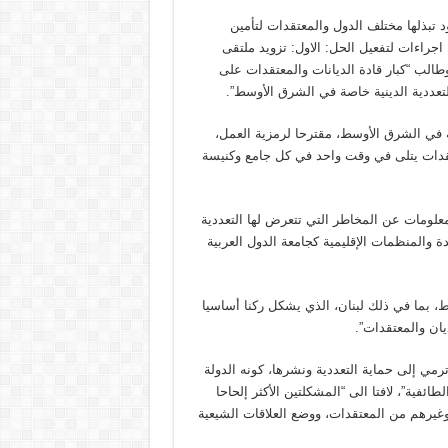
د تبذلها مختلف الدول والمعتقدات لتأمين
جراءات لتفعيل الحل: الاول: تزويد ملتقى
طالب “كبار قادة الديانات والمعتقدات على
تعددية الدينية خاصة في الشرق الأوسط”.
ية في الشرق الأوسط، مقترحا لرمزية العمل،
عتقدات يتلى في وقت واحد في كل جامع وكنيسة
علومات عن المخاطر التي تتعرض لها التعددية
ة والمنظمات الإقليمية كجامعة الدول العربية
سط، بما في ذلك لبنان، الذي يشكل ركنا أساسيا
ديان والمعتقدات”.
رمي إلى حماية التعددية ونشرها، كونه الدولة
ئفية”، لافتا الى “المشكلتين الأكثر إلحاحا
 وغيرهم من المعتقدات، ووضع العلاقات الشيعية