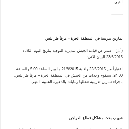
انتهى-
———
تمارين تدريبية في المنطقة الحرة – مرفأ طرابلس
(أ.ل) – صدر عن قيادة الجيش- مديرية التوجيه بتاريخ اليوم الثلاثاء
23/6/2015 البيان الآتي:
اعتباراً من 22/6/2015 ولغاية 21/8/2015 ما بين الساعة 5.00 والساعة
24.00، ستقوم وحدات من الجيش في المنطقة الحرة – مرفأ طرابلس،
باجراء تمارين تدريبية تتخللها رمايات بالذخيرة الخلبية.-انتهى-
———-
شهيب بحث مشاكل قطاع الدواجن