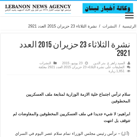
الرئيسية
/
النشرات
/
نشرة الثلاثاء 23 حزيران 2015 العدد 2921
نشرة الثلاثاء 23 حزيران 2015 العدد
2921
السيد زاهر ع. بدر الدين
23 يونيو، 2015
النشرات
التعليقات
على نشرة الثلاثاء 23 حزيران 2015 العدد 2921 مغلقة
1,851 زيارة
سلام ترأس اجتماع خلية الازمة الوزارية لمتابعة ملف العسكريين
المخطوفين
ابراهيم: لا شيء جديدا في ملف العسكريين المخطوفين والمفاوضات لم
تتوقف بل انتهت
(أ.ل) – ترأس رئيس مجلس الوزراء تمام سلام عصر اليوم في السراي