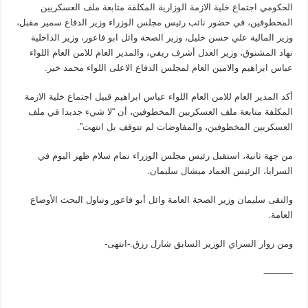
الحكومي اجتماع خلية الازمة الوزارية المكلفة متابعة ملف العسكريين
المخطوفين، في حضور نائب رئيس مجلس الوزراء وزير الدفاع سمير مقبل،
وزير المالية علي حسن خليل، وزير الصحة وائل ابو فاعور، وزير الداخلية
نهاد المشنوق، وزير العدل أشرف ريفي، والمدير العام للامن العام اللواء
عباس ابراهيم والامين العام لمجلس الدفاع الاعلى اللواء محمد خير.
أكد المدير العام للامن العام اللواء عباس ابراهيم قبيل اجتماع خلية الازمة
المكلفة متابعة ملف العسكريين المخطوفين، أن “لا شيء جديدا في ملف
العسكريين المخطوفين، والمفاوضات لم تتوقف بل انتهت”.
من جهة ثانية، استقبل رئيس مجلس الوزراء تمام سلام ظهر اليوم في
السرايا، الرئيس العماد ميشال سليمان.
والتقى سليمان وزير الصحة العامة وائل أبو فاعور وتناول البحث الأوضاع
العامة.
ومن زوار السراي الوزير السابق شارل رزق.-انتهى-
———-