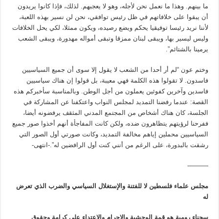
ما بينهم. وهذا ما نعمل نحن لأجله، وهو لا يعجبهم. لذلك، فإذا كانوا يريدون
أن يبقوا على خلافاتهم في ظل رئيس توافقي، نحن لن نسير بهذه اللعبة،
لأننا نريد رئيسا توفيقيا يحكم ويضع رصيده، ويكون ممثلا، لكي يحل الخلافات
وليس ليسير بها، ويبقى لبنان ممزقا وتبقى أمواله مهدورة، ويبقى الشعب
يرمينا بالشتائم”.
وختم عون “لم أر أحدا من الشعب لا يقول إلا سوى أن جميع السياسيين
فاسدون. لا تقولوا هذه الكلمة فهي معيبة، بل قولوا إن هناك سياسيين
فاسدين وآخرين كفوئين يعملون من أجل الوطن. وبالمناسبة سأخبركم هذه
القصة: عندما رفضنا التمديد لمجلس النواب واعتكفنا عن المشاركة في
الجلسة، كان هناك أشخاص من المجتمع المدني المثقف يرفضونه أيضا،
ففرحنا لرؤيتهم يتظاهرون ضده، ولكن كانت المفاجأة أنهم أخذوا صور جميع
السياسيين محملين إياهم مخالفة التمديد، وكانت صورتي أول الصور التي
رشقت بالبدورة، على الرغم من أنني كنت أول الرافضين له”.-انتهى-
———-
مجلس علماء فلسطين لا للفتنة والإستغلال السياسي والضرب الذي تعرض
له
سجناء رومية هو قمة الوحشية والإجرام والإعتداء على كرامة وحقوق