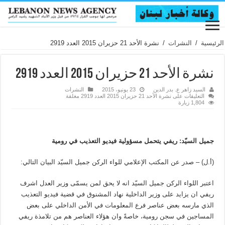
الرئيسية
/
النشرات
/
نشرة الأحد 21 حزيران 2015 العدد 2919
نشرة الأحد 21 حزيران 2015 العدد 2919
السيد زاهر ع. بدر الدين
23 يونيو، 2015
النشرات
التعليقات
على نشرة الأحد 21 حزيران 2015 العدد 2919 مغلقة
1,804 زيارة
جميل السيّد: ريفي يتحمل مسؤولية فيديو التعذيب في رومية
(أ.ل) – صدر عن المكتب الإعلامي للواء الركن جميل السيّد البيان التالي:
اعتبر اللواء الركن جميل السيّد انه لا يحق لمن يسمّى وزير العدل اشرف
ريفي ان يزايد على وزير الداخلية نهاد المشنوق في قضية فيديو التعذيب
الذي مارسه بعض عناصر فرع المعلومات في الأمن الداخلي على بعض
المساجين في سجن رومية، خاصةً وان هؤلاء العناصر هم من تلامذة ريفي