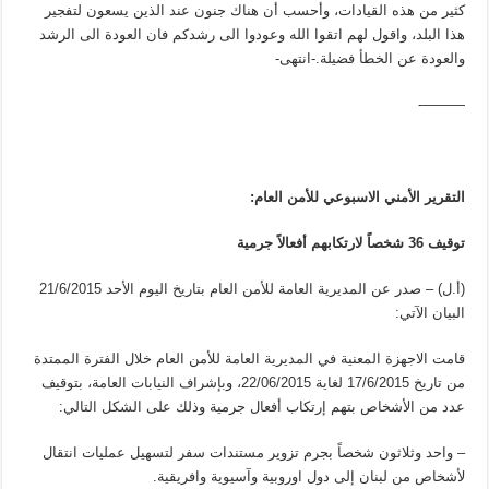
كثير من هذه القيادات، وأحسب أن هناك جنون عند الذين يسعون لتفجير
هذا البلد، واقول لهم اتقوا الله وعودوا الى رشدكم فان العودة الى الرشد
والعودة عن الخطأ فضيلة.-انتهى-
———-
التقرير الأمني الاسبوعي للأمن العام:
توقيف 36 شخصاً لارتكابهم أفعالاً جرمية
(أ.ل) – صدر عن المديرية العامة للأمن العام بتاريخ اليوم الأحد 21/6/2015
البيان الآتي:
قامت الاجهزة المعنية في المديرية العامة للأمن العام خلال الفترة الممتدة
من تاريخ 17/6/2015 لغاية 22/06/2015، وبإشراف النيابات العامة، بتوقيف
عدد من الأشخاص بتهم إرتكاب أفعال جرمية وذلك على الشكل التالي:
– واحد وثلاثون شخصاً بجرم تزوير مستندات سفر لتسهيل عمليات انتقال
لأشخاص من لبنان إلى دول اوروبية وآسيوية وافريقية.