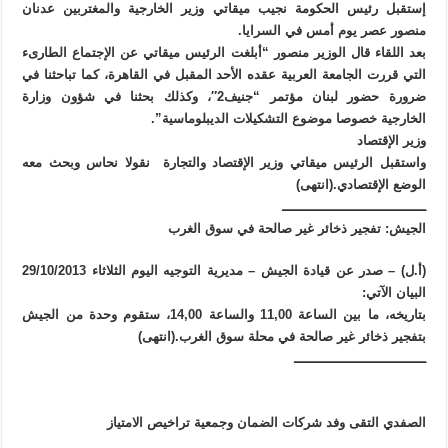
إستقبل رئيس الحكومة نجيب ميقاتي وزير الخارجية والمغتربين عدنان
منصور عصر يوم أمس في السرايا.
بعد اللقاء قال الوزير منصور “أبلغت الرئيس ميقاتي عن الإجتماع الطارىء
التي قررت الجامعة العربية عقده الأحد المقبل في القاهرة، كما تباحثنا في
ضرورة حضور لبنان مؤتمر “جنيف2″، وكذلك بحثنا في شؤون وزارة
الخارجية خصوصا موضوع التشكيلات الديبلوماسية”.
وزير الإقتصاد
واستقبل الرئيس ميقاتي وزير الإقتصاد والتجارة نقولا نحاس وبحث معه
الوضع الإقتصادي.(انتهى)
ــــــــــــــــــــــــــــــــــــ
الجيش: تفجير ذخائر غير صالحة في سوق الغرب
(أ.ل) – صدر عن قيادة الجيش – مديرية التوجيه اليوم الثلاثاء 29/10/2013
البيان الآتي:
بتاريخه، ما بين الساعة 11,00 والساعة 14,00، ستقوم وحدة من الجيش
بتفجير ذخائر غير صالحة في محلة سوق الغرب.(انتهى)
ـــــــــــــــــــــــــــــــــ
الصفدي التقى وفد شركات الضمان وجمعية تراخيص الامتياز