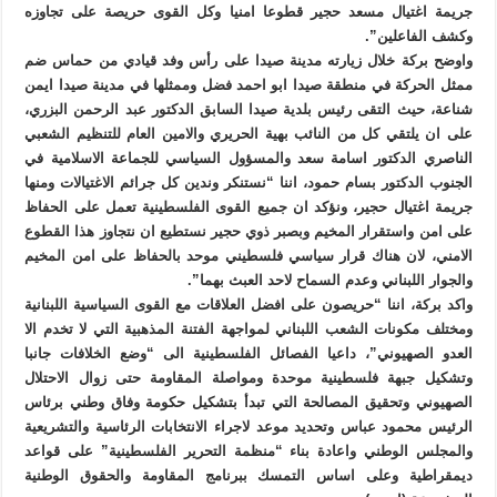
جريمة اغتيال مسعد حجير قطوعا امنيا وكل القوى حريصة على تجاوزه
وكشف الفاعلين”.
واوضح بركة خلال زيارته مدينة صيدا على رأس وفد قيادي من حماس ضم
ممثل الحركة في منطقة صيدا ابو احمد فضل وممثلها في مدينة صيدا ايمن
شناعة، حيث التقى رئيس بلدية صيدا السابق الدكتور عبد الرحمن البزري،
على ان يلتقي كل من النائب بهية الحريري والامين العام للتنظيم الشعبي
الناصري الدكتور اسامة سعد والمسؤول السياسي للجماعة الاسلامية في
الجنوب الدكتور بسام حمود، اننا “نستنكر وندين كل جرائم الاغتيالات ومنها
جريمة اغتيال حجير، ونؤكد ان جميع القوى الفلسطينية تعمل على الحفاظ
على امن واستقرار المخيم وبصبر ذوي حجير نستطيع ان نتجاوز هذا القطوع
الامني، لان هناك قرار سياسي فلسطيني موحد بالحفاظ على امن المخيم
والجوار اللبناني وعدم السماح لاحد العبث بهما”.
واكد بركة، اننا “حريصون على افضل العلاقات مع القوى السياسية اللبنانية
ومختلف مكونات الشعب اللبناني لمواجهة الفتنة المذهبية التي لا تخدم الا
العدو الصهيوني”، داعيا الفصائل الفلسطينية الى “وضع الخلافات جانبا
وتشكيل جبهة فلسطينية موحدة ومواصلة المقاومة حتى زوال الاحتلال
الصهيوني وتحقيق المصالحة التي تبدأ بتشكيل حكومة وفاق وطني برئاس
الرئيس محمود عباس وتحديد موعد لاجراء الانتخابات الرئاسية والتشريعية
والمجلس الوطني واعادة بناء “منظمة التحرير الفلسطينية” على قواعد
ديمقراطية وعلى اساس التمسك ببرنامج المقاومة والحقوق الوطنية