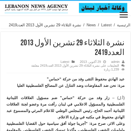
الرئيسية
/
Latest
/
News
/
نشرة الثلاثاء 29 تشرين الأول 2013 العدد2419
نشرة الثلاثاء 29 تشرين الأول 2013
العدد2419
admin
29 أكتوبر، 2013
Latest
التعليقات
على نشرة الثلاثاء 29 تشرين الأول 2013 العدد2419 مغلقة
1,239 زيارة
عبد الهادي محفوظ التقى وفد من حركة “حماس”
مرة: نحن ضد المفاوضات وضد التنازل عن المصالح الفلسطينية العليا
(أ.ل) –
زار وفد من حركة “حماس” ضم مسؤول العلاقات اللبنانية
الفلسطينية والمسؤول الاعلامي في لبنان رأفت مرة وعضو لجنة العلاقات
اللبنانية أحمد الحاج، رئيس المجلس الوطني للاعلام المرئي والمسموع عبد
الهادي محفوظ في مكتبه في وزارة الاعلام.
وعلى الاثر، صرح مرة: “أجرينا جولة أفق سياسية حول القضايا الفلسطينية
واولويات الشعب الفلسطيني، وأكدنا تمسك الشعب الفلسطيني بالمقاومة