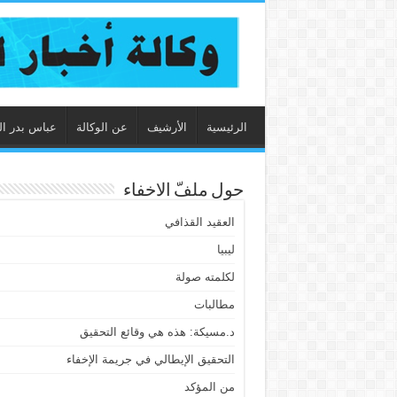
الرئيسية
الأرشيف
عن الوكالة
عباس بدر ال
حول ملفّ الاخفاء
العقيد القذافي
ليبيا
لكلمته صولة
مطالبات
د.مسيكة: هذه هي وقائع التحقيق
التحقيق الإيطالي في جريمة الإخفاء
من المؤكد