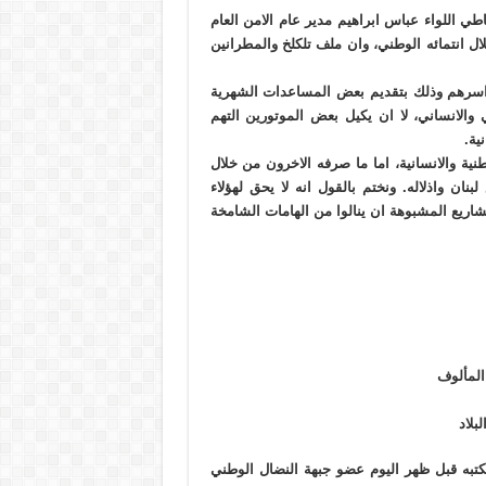
طي اللواء عباس ابراهيم مدير عام الامن العام
 انتمائه الوطني، وان ملف تلكلخ والمطرانين
 اسرهم وذلك بتقديم بعض المساعدات الشهرية
ي والانساني، لا ان يكيل بعض الموتورين التهم
ية.
نية والانسانية، اما ما صرفه الاخرون من خلال
نت وجهته اخضاع لبنان واذلاله. ونختم بالقول انه لا يحق لهؤلاء
شاريع المشبوهة ان ينالوا من الهامات الشامخة
المألوف
بلاد
 مكتبه قبل ظهر اليوم عضو جبهة النضال الوطني