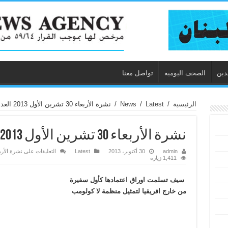
دين
الصحف اليومية
تواصل معنا
الرئيسية
/
Latest
/
News
/
نشرة الأربعاء 30 تشرين الأول 2013 العدد2420
نشرة الأربعاء 30 تشرين الأول 2013 العدد2420
admin
30 أكتوبر، 2013
Latest
التعليقات
على نشرة الأربعاء 30 تشرين الأول 2013 العد
1,411 زيارة
سيف تسلمت اوراق اعتمادها كأول سفيرة
من خارج افريقيا لتمثيل منظمة لا كولومب