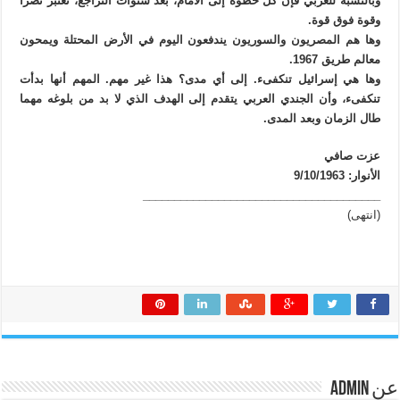
وبالنسبة للعربي فإن كل خطوة إلى الأمام، بعد سنوات التراجع، تعتبر نصراً
وقوة فوق قوة.
وها هم المصريون والسوريون يندفعون اليوم في الأرض المحتلة ويمحون
معالم طريق 1967.
وها هي إسرائيل تنكفىء. إلى أي مدى؟ هذا غير مهم. المهم أنها بدأت
تنكفىء، وأن الجندي العربي يتقدم إلى الهدف الذي لا بد من بلوغه مهما
طال الزمان وبعد المدى.
عزت صافي
الأنوار: 9/10/1963
______________________________________
(انتهى)
عن admin