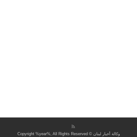
وكالة أخبار لبنان © Copyright %year%, All Rights Reserved