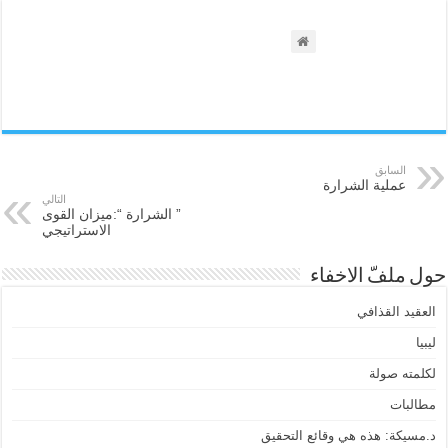
السابق
عملية الشرارة
التالي
” الشرارة “:ميزان القوى
الاستراتيجي
حول ملفّ الاخفاء
العقيد القذافي
ليبيا
لكلمته صولة
مطالبات
د.مسيكة: هذه هي وقائع التحقيق