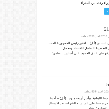
اء وعدد من المدراء ...
»
اللبناني (أ.ل) – اعتبر رئيس الجمهورية العماد
ل التخطيط الشامل للاقتصاد ومجمل
يقع على عاتق الجميع، على أساس التضامن”.
تا اللبنانية ويأسر أربعة منهم (أ.ل) – أحبط
جرود جنتا على السلسلة الشرقية بعد الاشتباك