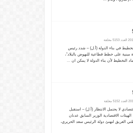
تخطيط في بناء الدولة (أ.ل) – شدد رئيس
 مبنية على خطط قطاعية للنهوض بالبلاد”،
 التخطيط لأن بناء الدولة لا يمكن ان ...
قتصادي لا يحتمل الانتظار (أ.ل) – استقبل
هيئات الاقتصادية الوزير السابق عدنان
لوطني العريق لنهنئ دولة الرئيس سعد الحريري،