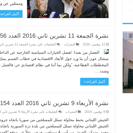
وممثلين عن وزر
أكمل القراءة 
نشرة الجمعة 11 تشرين ثاني 2016 العدد 5156
11 نوفمبر، 2016
النشرات
التعليقات
على نشرة الجمعة 11 تشرين ثاني 2016 العدد 5156 مغلقة
القصار من بعبدا: لفصل الخيارات السياسية الخارجية عن الداخل 
ميشال عون أن ما ورد حول الأبعاد الاقتصادية في خطاب القسم يمث
المخططات القطاعية، “ولكن بما أننا في نظام اقتصادي حر، فالعمل 
وشدد ...
أكمل القراءة »
نشرة الأربعاء 9 تشرين ثاني 2016 العدد 5154
9 نوفمبر، 2016
النشرات
التعليقات
على نشرة الأربعاء 9 تشرين ثاني 2016 العدد 5154 مغلقة
الجيش اللبناني يحبط محاولة تسلل للمسلحين من سوريا باتجاه جرود جن
الجيش اللبناني محاولة تسلل للمسلحين من بلدة درة السورية باتجاه 
معهم. وتمكن الجيش من أسر 4 مسلحين جرحى نقلاً عن موقع “العهد الإخباري”، وقام ...