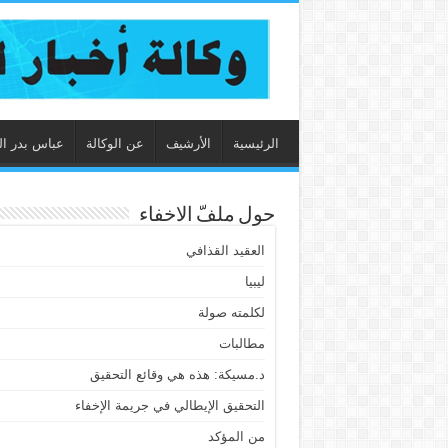
الرئيسية
الأرشيف
عن الوكالة
عباس بدر ال
حول ملفّ الاخفاء
العقيد القذافي
ليبيا
لكلمته صولة
مطالبات
د.مسيكة: هذه هي وقائع التحقيق
التحقيق الإيطالي في جريمة الإخفاء
من المؤكد