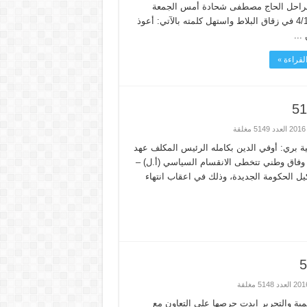
الراحل الحاج مصطفى شحادة أمس الجمعة
4/11/2016 في زقاق البلاط واستهل كلمته بالآتي: أعوذ
...
لقراءة »
ة بري: أوفي الدين بكامله الرئيس المكلف عهد
وفاق وطني تتخطى الانقسام السياسي (أ.ل) –
 الحكومة الجديدة، وذلك في اعقاب انتهاء
نمية والتحرير ابدت حرصها على التعاون مع