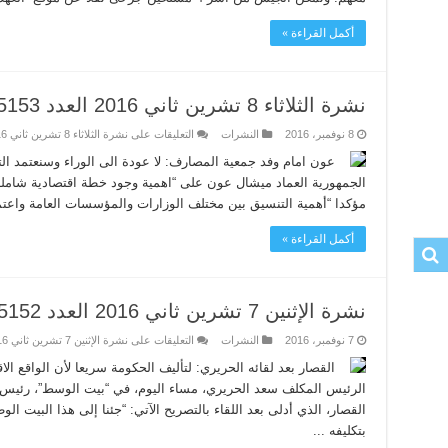
أكمل القراءة »
نشرة الثلاثاء 8 تشرين ثاني 2016 العدد 5153
8 نوفمبر، 2016
النشرات
التعليقات
على نشرة الثلاثاء 8 تشرين ثاني 2016 العدد 5153 مغلقة
عون امام وفد جمعية المصارف: لا عودة الى الوراء وسنعتمد ال
الجمهورية العماد ميشال عون على “اهمية وجود خطة اقتصادية شاملة
مؤكدا “أهمية التنسيق بين مختلف الوزارات والمؤسسات العامة واعتماد
أكمل القراءة »
نشرة الإثنين 7 تشرين ثاني 2016 العدد 5152
7 نوفمبر، 2016
النشرات
التعليقات
على نشرة الإثنين 7 تشرين ثاني 2016 العدد 5152 مغلقة
القصار بعد لقائه الحريري: لتأليف الحكومة سريعا لأن الواقع الا
الرئيس المكلف سعد الحريري، مساء اليوم، في “بيت الوسط”، رئيس ال
القصار، الذي أدلى بعد اللقاء بالتصريح الآتي: “جئنا إلى هذا البيت ا
بتكليفه ...