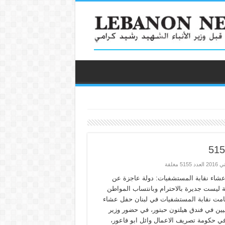
عشاء نقابة المستشفيات: دولة عاجزة عن
ة ليست جديرة بالاحترام وبانتساب المواطن
 اقامت نقابة المستشفيات في لبنان حفل عشاء
اميين في فندق هيلتون حبتور، في حضور وزير
في حكومة تصريف الاعمال وائل ابو فاعور،