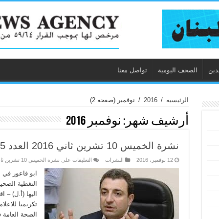
دين
الصحف اليومية
تواصل معنا
الرئيسية
/
2016
/
نوفمبر
(صفحه 2)
أرشيف شهر:
نوفمبر 2016
نشرة الخميس 10 تشرين ثاني 2016 العدد 5155
12 نوفمبر، 2016
النشرات
التعليقات
على نشرة الخميس 10 تشرين ثاني 2016 العدد 5155 مغلقة
ابو فاعور في 
التغطية الصحي
اليها (أ.ل) –
تكريميا للاعل
الصحة العامة 