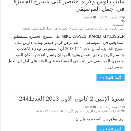
مايك داوس وكريم خنيصر على مسرح الجميزة
في أجمل الموسيقى
2 ديسمبر، 2013
Latest
التعليقات
على مايك داوس وكريم خنيصر على مسرح الجميزة في أجمل الموسيقى مغلقة
MIKE DAWES ,KARIM KHNEISSER على مسرح الجميزة يستقطبون
المتذوقين في الموسيقى لقد برهن كريم خنيصر ومايك داوس على
مسرح الجميزة أمس الاحد 1-12-2013 أن الموسيقى تهدىء الاعصاب
وتبلسم الروح وتغذي النفس وتريح الوجدان.ونشير انه قديما كان العرب
يعتمدون الموسيقى في المشفى للمساعدة على العلاج على أمل ان تتحول
الموسيقى ...
أكمل القراءة »
نشرة الإثنين 2 كانون الأول 2013 العدد2441
2 ديسمبر، 2013
Latest
التعليقات
على نشرة الإثنين 2 كانون الأول 2013 العدد2441 مغلقة
بري يوفّق بين السعودية وإيران
أكمل القراءة »