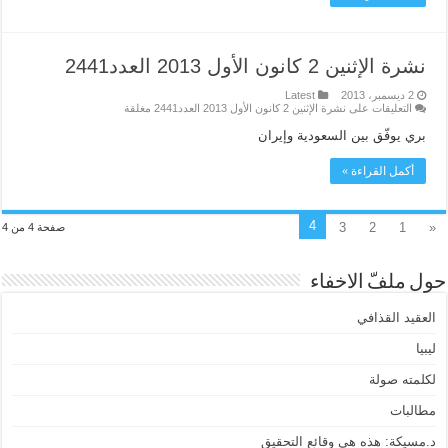
نشرة الإثنين 2 كانون الأول 2013 العدد2441
2 ديسمبر، 2013
Latest
التعليقات
على نشرة الإثنين 2 كانون الأول 2013 العدد2441 مغلقة
بري يوفّق بين السعودية وإيران
أكمل القراءة »
4
3
2
1
«
صفحة 4 من 4
حول ملفّ الاخفاء
العقيد القذافي
ليبيا
لكلمته صولة
مطالبات
د.مسيكة: هذه هي وقائع التحقيق