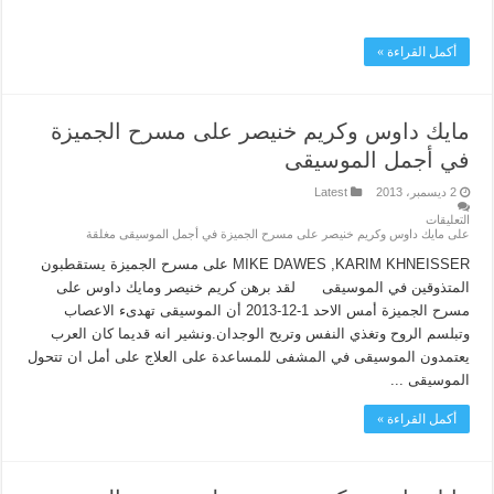
أكمل القراءة »
مايك داوس وكريم خنيصر على مسرح الجميزة
في أجمل الموسيقى
2 ديسمبر، 2013
Latest
التعليقات
على مايك داوس وكريم خنيصر على مسرح الجميزة في أجمل الموسيقى مغلقة
MIKE DAWES ,KARIM KHNEISSER على مسرح الجميزة يستقطبون
المتذوقين في الموسيقى لقد برهن كريم خنيصر ومايك داوس على
مسرح الجميزة أمس الاحد 1-12-2013 أن الموسيقى تهدىء الاعصاب
وتبلسم الروح وتغذي النفس وتريح الوجدان.ونشير انه قديما كان العرب
يعتمدون الموسيقى في المشفى للمساعدة على العلاج على أمل ان تتحول
الموسيقى ...
أكمل القراءة »