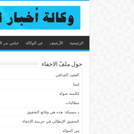
الرئيسية
الأرشيف
عن الوكالة
عباس بدر ال
حول ملفّ الاخفاء
العقيد القذافي
ليبيا
لكلمته صولة
مطالبات
د.مسيكة: هذه هي وقائع التحقيق
التحقيق الإيطالي في جريمة الإخفاء
من المؤكد