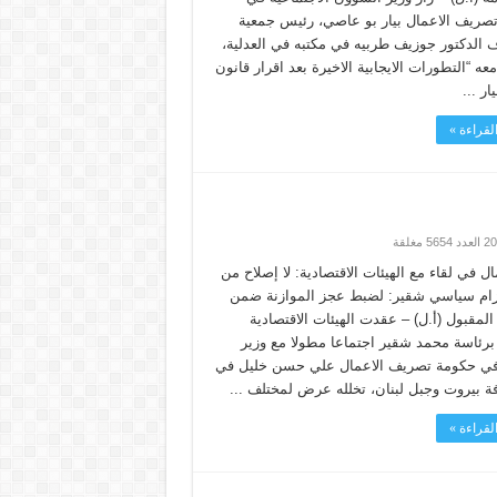
صريف الاعمال بيار بو عاصي، رئيس جمعية
 الدكتور جوزيف طربيه في مكتبه في العدلية،
 “التطورات الايجابية الاخيرة بعد اقرار قانون
ار ...
لقراءة »
ال في لقاء مع الهيئات الاقتصادية: لا إصلاح من
زام سياسي شقير: لضبط عجز الموازنة ضمن
لمقبول (أ.ل) – عقدت الهيئات الاقتصادية
ة برئاسة محمد شقير اجتماعا مطولا مع وزير
 في حكومة تصريف الاعمال علي حسن خليل في
ة بيروت وجبل لبنان، تخلله عرض لمختلف ...
لقراءة »