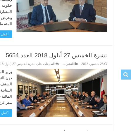
حكومة ت
المصارف
وعرض معه
المئة ملي
أكمل ا
نشرة الخميس 27 أيلول 2018 العدد 5654
28 سبتمبر، 2018
النشرات
التعليقات
على نشرة الخميس 27 أيلول 2018 العدد 5654 مغلقة
وزير الم
دون الت
السقف ا
اللبناني
المالية
مقر غرف
أكمل ا