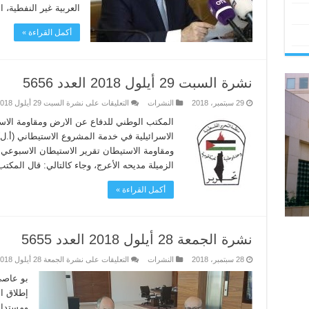
العربية غير النفطية، اذ
أكمل القراءة »
نشرة السبت 29 أيلول 2018 العدد 5656
29 سبتمبر، 2018
النشرات
التعليقات
على نشرة السبت 29 أيلول 2018 العدد 5656 مغلقة
المكتب الوطني للدفاع عن الارض ومقاومة الاست
الاسرائيلية في خدمة المشروع الاستيطاني (أ.
الزميلة مديحه الأعرج، وجاء كالتالي: قال المكت
أكمل القراءة »
نشرة الجمعة 28 أيلول 2018 العدد 5655
28 سبتمبر، 2018
النشرات
التعليقات
على نشرة الجمعة 28 أيلول 2018 العدد 5655 مغلقة
بو عاصي
إطلاق ا
ومستدام