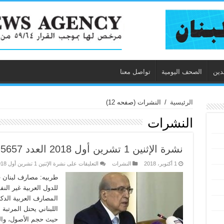
دين
الصحف اليومية
تواصل معنا
الرئيسية
/
النشرات
(صفحه 12)
النشرات
نشرة الإثنين 1 تشرين أول 2018 العدد 5657
1 أكتوبر، 2018
النشرات
التعليقات
على نشرة الإثنين 1 تشرين أول 2018 العدد 5657 مغلقة
طربيه: مصارف لبنان ف
للدول العربية غير النف
المصارف العربية الدك
اللبناني يحتل المرتبة
حيث حجم الأصول، والم