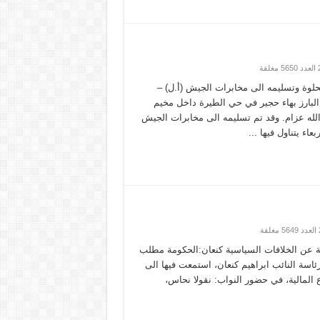
لوة وتسليمه الى مخابرات الجيش (أ.ل) –
لبارز بهاء حجير في حي الطيرة داخل مخيم
 الله عزام. وقد تم تسليمه الى مخابرات الجيش
عاء يتناول فيها ...
دية عن الخلافات السياسية كنعان:الحكومة مطلب
ئاسة النائب ابراهيم كنعان، استمعت فيها الى
لمالية، في حضور النواب: نقولا نحاس،