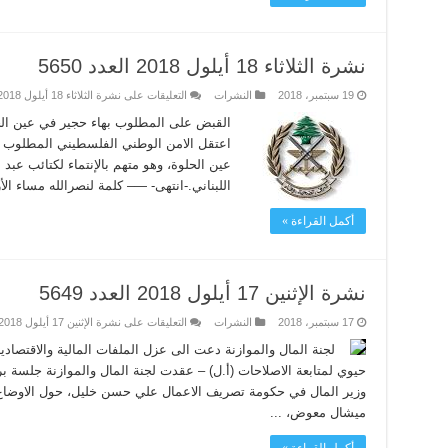
نشرة الثلاثاء 18 أيلول 2018 العدد 5650
19 سبتمبر، 2018
النشرات
التعليقات
على نشرة الثلاثاء 18 أيلول 2018 العدد 5650 مغلقة
القبض على المطلوب بهاء حجير في عين الح
اعتقل الامن الوطني الفلسطيني المطلوب ا
عين الحلوة، وهو متهم بالإنتماء لكتائب عبد
اللبناني.-انتهى- —– كلمة لنصرالله مساء الأرب
أكمل القراءة »
نشرة الإثنين 17 أيلول 2018 العدد 5649
17 سبتمبر، 2018
النشرات
التعليقات
على نشرة الإثنين 17 أيلول 2018 العدد 5649 مغلقة
لجنة المال والموازنة دعت الى عزل الملفات المالية والاقتصا
حيوي لمتابعة الاصلاحات (أ.ل) – عقدت لجنة المال والموازنة جلسة بر
وزير المال في حكومة تصريف الاعمال علي حسن خليل، حول الاوضاع ا
ميشال معوض، ...