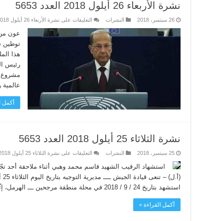
نشرة الأربعاء 26 أيلول 2018 العدد 5653
26 سبتمبر، 2018
النشرات
التعليقات
على نشرة الأربعاء 26 أيلول 2018 العدد 5653 مغلقة
عون من 
توطين س
هذا الم
رئيس ال
مشروع ا
عالمية 
أكمل ا
نشرة الثلاثاء 25 أيلول 2018 العدد 5653
25 سبتمبر، 2018
النشرات
التعليقات
على نشرة الثلاثاء 25 أيلول 2018 العدد 5653 مغلقة
استشهاد الرقيب الشهيد قاسم محمد وهبي أثناء ملاحقة أحد تج
استشهد بتاريخ 24 / 9 / 2018 في محلة منطقة مرجحين ـــ الهرمل، إثّر تعرّضه ...
أكمل القراءة »