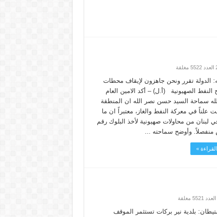
ه: الدولة تقرر ونحن جاهزون لإيقاف محطات
النفط الصهيونية (أ.ل) – أكد الامين العام
له سماحة السيد حسن نصر الله ان المنطقة
ت علناً في معركة النفط والغاز، معتبراً ان ما
 لبنان من محاولات صهيونية لأخذ البلوك رقم
لقراءة »
يطان: بلدية نير بركات تستثمر الموقف