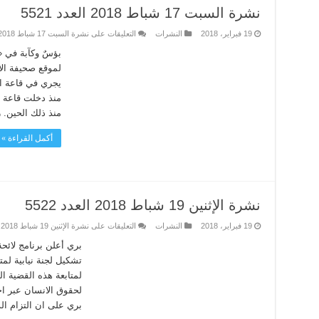
نشرة السبت 17 شباط 2018 العدد 5521
19 فبراير، 2018
النشرات
التعليقات
على نشرة السبت 17 شباط 2018 العدد 5521 مغلقة
بؤسٌ وكآبة في «
يجري في قاعة ا
منذ دخلت قاعة ال
منذ ذلك الحين. ر
أكمل القراءة »
نشرة الإثنين 19 شباط 2018 العدد 5522
19 فبراير، 2018
النشرات
التعليقات
على نشرة الإثنين 19 شباط 2018 العدد 5522 مغلقة
بري أعلن برنامج لائحة 
تشكيل لجنة نيابية لم
لمتابعة هذه القضية ال
لحقوق الانسان عبر احت
بري على ان التزام الد