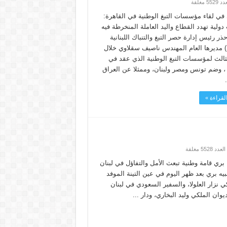
في لقاء مؤسسات التبغ الوطنية في القاهرة:
ولية تهدد القطاع واليد العاملة المنخرطة فيه
حذر رئيس إدارة حصر التبغ والتنباك اللبنانية
) مديرها العام المهندس ناصيف سقلاوي خلال
الثالث لمؤسسات التبغ الوطنية الذي عقد في
 ، وضم تونس ومصر ولبنان، وممثلا عن العراق
لقراءة »
 بري قامة وطنية تبعث الأمل والتفاؤل في لبنان
ه بري بعد ظهر اليوم في عين التينة الموفد
 نزار العلولا، والسفير السعودي في لبنان
وان الملكي وليد البخاري، ودار ...