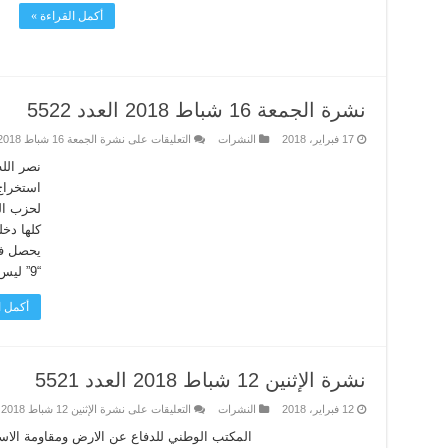
أكمل القراءة »
نشرة الجمعة 16 شباط 2018 العدد 5522
17 فبراير، 2018
النشرات
التعليقات
على نشرة الجمعة 16 شباط 2018 العدد 5522 مغلقة
نصر الل
استخراج 
لحزب ال
كلها دخل
يحصل في
“9” ليس منفصلاً. وأوضح سماحته ...
أكمل ا
نشرة الإثنين 12 شباط 2018 العدد 5521
12 فبراير، 2018
النشرات
التعليقات
على نشرة الإثنين 12 شباط 2018 العدد 5521 مغلقة
المكتب الوطني للدفاع عن الارض ومقاومة الاست