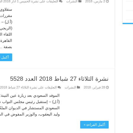
2 مارس، 2018
النشرات
التعليقات
على نشرة الخميس 1 آذار 2018 العدد 5529 مغلقة
سقلاوي 
مقررات د
(أ.ل) – 
(الريجي
اللقاء 
القاهرة
بصفة ...
أكمل ا
نشرة الثلاثاء 27 شباط 2018 العدد 5528
28 فبراير، 2018
النشرات
التعليقات
على نشرة الثلاثاء 27 شباط 2018 العدد 5528 مغلقة
الموفد السعودي بعد زيارة عين التينة:
(أ.ل) – إستقبل رئيس مجلس النواب نبي
السعودي المستشار في الديوان الملكي
وليد اليعقوب، والوزير المفوض في الدي
أكمل القراءة »