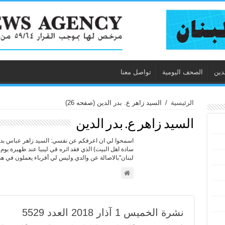
دين
الصحف اليومية
تواصل معنا
الرئيسية
/
السيد زاهر ع. بدر الدين
(صفحه 26)
السيد زاهر ع. بدر الدين
اسمحوا لي ان اعرفكم عن نفسي: السيد زاهر عباس بدرا
لبنان"بالاصالة عن والدي.وليس لي أقرباء يعملون في هذ
نشرة الخميس 1 آذار 2018 العدد 5529