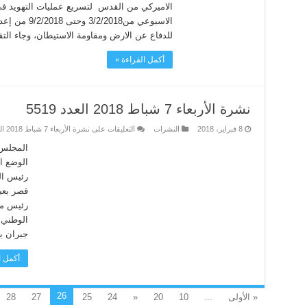
الاميركي من القدس لتسريع عمليات التهويد في 
الاسبوعي من8
للدفاع عن الارض ومقاومة الاستيطان، وجاء التقر
أكمل القراءة »
نشرة الأربعاء 7 شباط 2018 العدد 5519
8 فبراير، 2018
النشرات
التعليقات
على نشرة الأربعاء 7 شباط 2018 العدد 5519 مغلقة
المجلس 
الوضع ال
رئيس ال
قصر بعب
رئيس مج
الوطني 
جبران با
أكمل ا
26
« الأولى
...
10
20
«
24
25
27
28