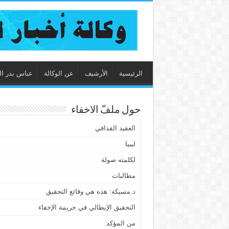
الرئيسية
الأرشيف
عن الوكالة
عباس بدر ال
حول ملفّ الاخفاء
العقيد القذافي
ليبيا
لكلمته صولة
مطالبات
د.مسيكة: هذه هي وقائع التحقيق
التحقيق الإيطالي في جريمة الإخفاء
من المؤكد