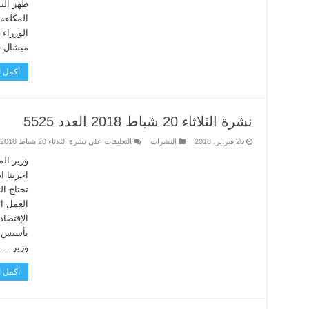
ظهر الي
المكلفة
الوزراء
ميشال ف
أكمل ا
نشرة الثلاثاء 20 شباط 2018 العدد 5525
20 فبراير، 2018
النشرات
التعليقات
على نشرة الثلاثاء 20 شباط 2018 العدد 5525 مغلقة
وزير الم
اجرينا ا
تحتاج ا
العمل ال
تأسيس ا
وزير ...
أكمل ا