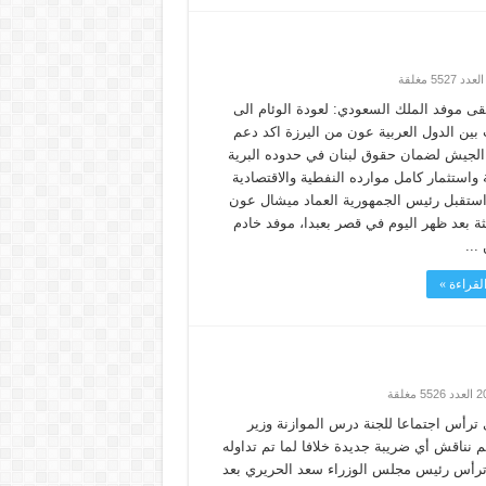
قى موفد الملك السعودي: لعودة الوئام الى
 بين الدول العربية عون من اليرزة اكد دعم
الجيش لضمان حقوق لبنان في حدوده البرية
 واستثمار كامل موارده النفطية والاقتصادية
 استقبل رئيس الجمهورية العماد ميشال عون
ثة بعد ظهر اليوم في قصر بعبدا، موفد خادم
...
لقراءة »
 ترأس اجتماعا للجنة درس الموازنة وزير
م نناقش أي ضريبة جديدة خلافا لما تم تداوله
 ترأس رئيس مجلس الوزراء سعد الحريري بعد