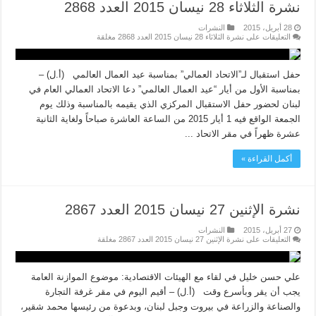
نشرة الثلاثاء 28 نيسان 2015 العدد 2868
28 أبريل، 2015
النشرات
التعليقات
على نشرة الثلاثاء 28 نيسان 2015 العدد 2868 مغلقة
حفل استقبال لـ”الاتحاد العمالي” بمناسبة عيد العمال العالمي (أ.ل) –
بمناسبة الأول من أيار “عيد العمال العالمي” دعا الاتحاد العمالي العام في
لبنان لحضور حفل الاستقبال المركزي الذي يقيمه بالمناسبة وذلك يوم
الجمعة الواقع فيه 1 أيار 2015 من الساعة العاشرة صباحاً ولغاية الثانية
عشرة ظهراً في مقر الاتحاد ...
أكمل القراءة »
نشرة الإثنين 27 نيسان 2015 العدد 2867
27 أبريل، 2015
النشرات
التعليقات
على نشرة الإثنين 27 نيسان 2015 العدد 2867 مغلقة
علي حسن خليل في لقاء مع الهيئات الاقتصادية: موضوع الموازنة العامة
يجب أن يقر وبأسرع وقت (أ.ل) – أقيم اليوم في مقر غرفة التجارة
والصناعة والزراعة في بيروت وجبل لبنان، وبدعوة من رئيسها محمد شقير،