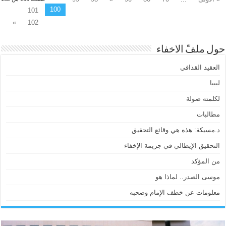
100
101
»
102
حول ملفّ الاخفاء
العقيد القذافي
ليبيا
لكلمته صولة
مطالبات
د.مسيكة: هذه هي وقائع التحقيق
التحقيق الإيطالي في جريمة الإخفاء
من المؤكد
موسى الصدر.. لماذا هو
معلومات عن خطف الإمام وصحبه