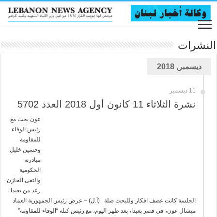
النشرات
ديسمبر, 2018
11 ديسمبر
نشرة الثلاثاء 11 كانون أول 2018 العدد 5702
عون بحث مع
رئيس الوفاء
للمقاومة
وحسين خليل
مبادرته
الحكومية
والتقى الخازن
رعد من بعبدا:
الجلسة كانت عصف افكار وللبحث صلة (أ.ل) – عرض رئيس الجمهورية العماد
ميشال عون، في قصر بعبدا، بعد ظهر اليوم، مع رئيس كتلة “الوفاء للمقاومة”