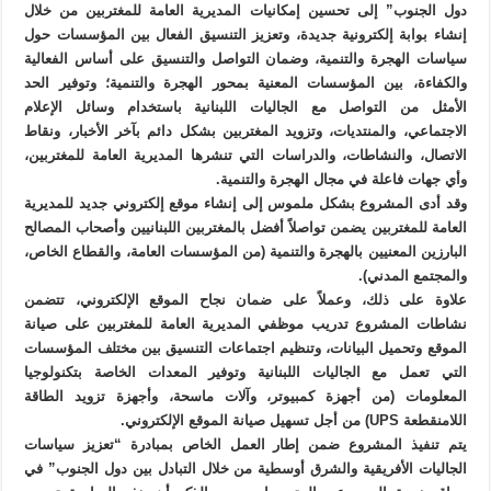
دول الجنوب” إلى تحسين إمكانيات المديرية العامة للمغتربين من خلال
إنشاء بوابة إلكترونية جديدة، وتعزيز التنسيق الفعال بين المؤسسات حول
سياسات الهجرة والتنمية، وضمان التواصل والتنسيق على أساس الفعالية
والكفاءة، بين المؤسسات المعنية بمحور الهجرة والتنمية؛ وتوفير الحد
الأمثل من التواصل مع الجاليات اللبنانية باستخدام وسائل الإعلام
الاجتماعي، والمنتديات، وتزويد المغتربين بشكل دائم بآخر الأخبار، ونقاط
الاتصال، والنشاطات، والدراسات التي تنشرها المديرية العامة للمغتربين،
وأي جهات فاعلة في مجال الهجرة والتنمية.
وقد أدى المشروع بشكل ملموس إلى إنشاء موقع إلكتروني جديد للمديرية
العامة للمغتربين يضمن تواصلاً أفضل بالمغتربين اللبنانيين وأصحاب المصالح
البارزين المعنيين بالهجرة والتنمية (من المؤسسات العامة، والقطاع الخاص،
والمجتمع المدني).
علاوة على ذلك، وعملاً على ضمان نجاح الموقع الإلكتروني، تتضمن
نشاطات المشروع تدريب موظفي المديرية العامة للمغتربين على صيانة
الموقع وتحميل البيانات، وتنظيم اجتماعات التنسيق بين مختلف المؤسسات
التي تعمل مع الجاليات اللبنانية وتوفير المعدات الخاصة بتكنولوجيا
المعلومات (من أجهزة كمبيوتر، وآلات ماسحة، وأجهزة تزويد الطاقة
اللامنقطعة UPS) من أجل تسهيل صيانة الموقع الإلكتروني.
يتم تنفيذ المشروع ضمن إطار العمل الخاص بمبادرة “تعزيز سياسات
الجاليات الأفريقية والشرق أوسطية من خلال التبادل بين دول الجنوب” في