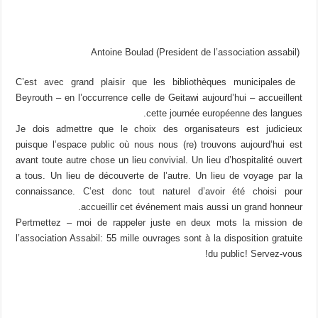
Antoine Boulad (President de l’association assabil)
C’est avec grand plaisir que les bibliothèques municipales de
Beyrouth – en l’occurrence celle de Geitawi aujourd’hui – accueillent
cette journée européenne des langues.
Je dois admettre que le choix des organisateurs est judicieux
puisque l’espace public où nous nous (re) trouvons aujourd’hui est
avant toute autre chose un lieu convivial. Un lieu d’hospitalité ouvert
a tous. Un lieu de découverte de l’autre. Un lieu de voyage par la
connaissance. C’est donc tout naturel d’avoir été choisi pour
accueillir cet événement mais aussi un grand honneur.
Pertmettez – moi de rappeler juste en deux mots la mission de
l’association Assabil: 55 mille ouvrages sont à la disposition gratuite
du public! Servez-vous!