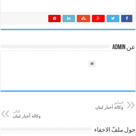
عن admin
السابق
وكالة أخبار لبنان
التالي
وكالة أخبار لبنان
حول ملفّ الاخفاء