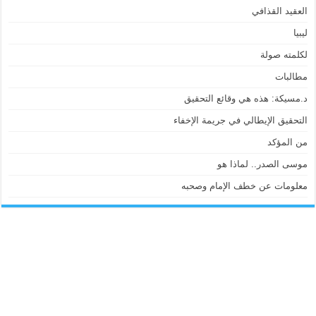
العقيد القذافي
ليبيا
لكلمته صولة
مطالبات
د.مسيكة: هذه هي وقائع التحقيق
التحقيق الإيطالي في جريمة الإخفاء
من المؤكد
موسى الصدر.. لماذا هو
معلومات عن خطف الإمام وصحبه