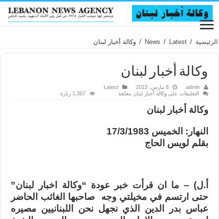
الرئيسية
/
Latest
/
News
/
وكالة أخبار لبنان
وكالة أخبار لبنان
admin
8 مارس، 2013
Latest
التعليقات
على وكالة أخبار لبنان مغلقة
1,367 زيارة
وكالة أخبار لبنان
النهار: الخميس 17/3/1983
بقلم لويس الحاج
أ.ل) – ما ان قرأت خبر عودة “وكالة اخبار لبنان”
حتى ارتسم في مخيلتي وجه صاحبها الغائب الحاضر
عباس بدر الدين الذي نجهل نحن اللبنانيين مصيره