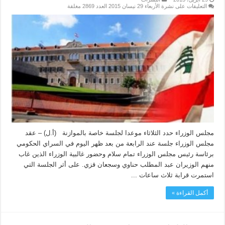
التعليقات
على نشرة الأربعاء 29 نيسان 2015 العدد 2869 مغلقة
مجلس الوزراء حدد الثلاثاء موعدا لجلسة خاصة بالموازنة (أ.ل) – عقد
مجلس الوزراء جلسة عند الرابعة من بعد ظهر اليوم في السراي الحكومي
برئاسة رئيس مجلس الوزراء تمام سلام وحضور غالبية الوزراء الذين غاب
منهم الوزيران عبد المطلب حناوي وسجعان قزي. على أثر الجلسة التي
استمرت قرابة ثلاث ساعات ...
أكمل القراءة »