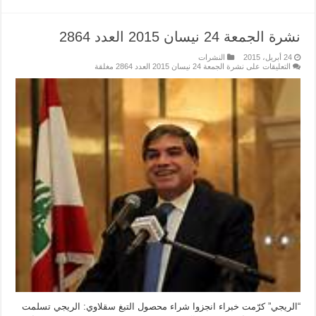
نشرة الجمعة 24 نيسان 2015 العدد 2864
24 أبريل، 2015
النشرات
التعليقات
على نشرة الجمعة 24 نيسان 2015 العدد 2864 مغلقة
“الريجي” كرّمت خبراء انجزوا شراء محصول التبغ سقلاوي: الريجي تسلمت