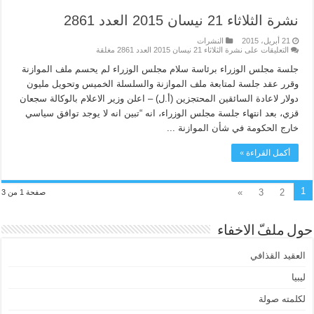
نشرة الثلاثاء 21 نيسان 2015 العدد 2861
21 أبريل، 2015
النشرات
التعليقات
على نشرة الثلاثاء 21 نيسان 2015 العدد 2861 مغلقة
جلسة مجلس الوزراء برئاسة سلام مجلس الوزراء لم يحسم ملف الموازنة
وقرر عقد جلسة لمتابعة ملف الموازنة والسلسلة الخميس وتحويل مليون
دولار لاعادة السائقين المحتجزين (أ.ل) – اعلن وزير الاعلام بالوكالة سجعان
قزي، بعد انتهاء جلسة مجلس الوزراء، انه “تبين انه لا يوجد توافق سياسي
خارج الحكومة في شأن الموازنة ...
أكمل القراءة »
1
»
3
2
صفحة 1 من 3
حول ملفّ الاخفاء
العقيد القذافي
ليبيا
لكلمته صولة