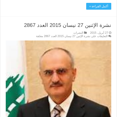
أكمل القراءة »
نشرة الإثنين 27 نيسان 2015 العدد 2867
27 أبريل، 2015
النشرات
التعليقات
على نشرة الإثنين 27 نيسان 2015 العدد 2867 مغلقة