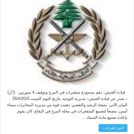
قيادة الجيش: دهم مستودع متفجرات في المرج وتوقيف 4 سوريين (أ.ل)
– صدر عن قيادة الجيش– مديرية التوجيه بتاريخ اليوم السبت 25/4/2015
البيان الآتي: بنتيجة الرصد والتقصي دهمت قوة من مديرية المخابرات مساء
أمس، مصنعاً لتصنيع المتفجرات في محلة المرج في البقاع، كان يقوم
بإعادة تصنيع مادة السماد ...
أكمل القراءة »