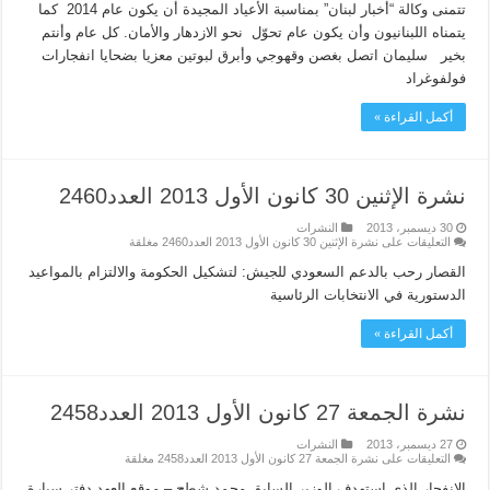
تتمنى وكالة “أخبار لبنان” بمناسبة الأعياد المجيدة أن يكون عام 2014 كما
يتمناه اللبنانيون وأن يكون عام تحوّل نحو الازدهار والأمان. كل عام وأنتم
بخير سليمان اتصل بغصن وقهوجي وأبرق لبوتين معزيا بضحايا انفجارات
فولفوغراد
أكمل القراءة »
نشرة الإثنين 30 كانون الأول 2013 العدد2460
30 ديسمبر، 2013
النشرات
التعليقات
على نشرة الإثنين 30 كانون الأول 2013 العدد2460 مغلقة
القصار رحب بالدعم السعودي للجيش: لتشكيل الحكومة والالتزام بالمواعيد
الدستورية في الانتخابات الرئاسية
أكمل القراءة »
نشرة الجمعة 27 كانون الأول 2013 العدد2458
27 ديسمبر، 2013
النشرات
التعليقات
على نشرة الجمعة 27 كانون الأول 2013 العدد2458 مغلقة
الانفجار الذي استهدف الوزير السابق محمد شطح – موقع العهد دفتر سيارة