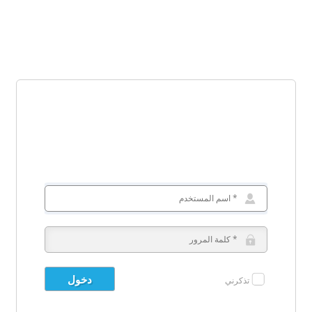
تذكرني